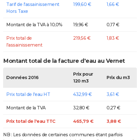
Tarif de l'assainissement
199,60 €
1,66 €
Hors Taxe
Montant de la TVA à 10,0%
19,96 €
0,17 €
Prix total de
219,56 €
1,83 €
l'assainissement
Montant total de la facture d'eau au Vernet
Prix pour
Données 2016
Prix du m3
120 m3
Prix total de l'eau HT
432,99 €
3,61 €
Montant de la TVA
32,80 €
0,27 €
Prix total de l'eau TTC
465,79 €
3,88 €
NB : Les données de certaines communes étant parfois