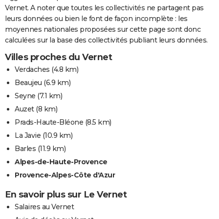
Vernet. A noter que toutes les collectivités ne partagent pas
leurs données ou bien le font de façon incomplète : les
moyennes nationales proposées sur cette page sont donc
calculées sur la base des collectivités publiant leurs données.
Villes proches du Vernet
Verdaches
(4.8 km)
Beaujeu
(6.9 km)
Seyne
(7.1 km)
Auzet
(8 km)
Prads-Haute-Bléone
(8.5 km)
La Javie
(10.9 km)
Barles
(11.9 km)
Alpes-de-Haute-Provence
Provence-Alpes-Côte d'Azur
En savoir plus sur Le Vernet
Salaires au Vernet