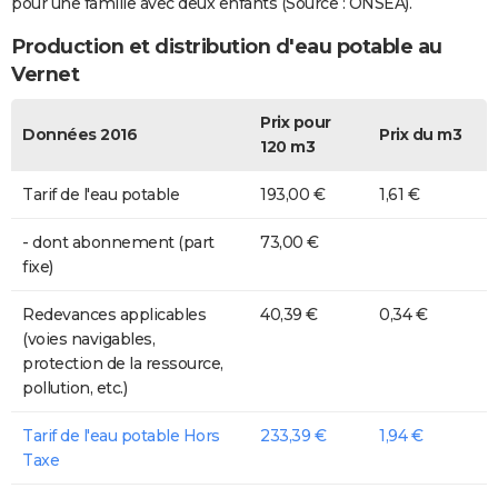
pour une famille avec deux enfants (Source : ONSEA).
Production et distribution d'eau potable au
Vernet
Prix pour
Données 2016
Prix du m3
120 m3
Tarif de l'eau potable
193,00 €
1,61 €
- dont abonnement (part
73,00 €
fixe)
Redevances applicables
40,39 €
0,34 €
(voies navigables,
protection de la ressource,
pollution, etc.)
Tarif de l'eau potable Hors
233,39 €
1,94 €
Taxe