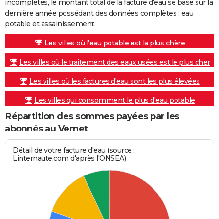
incomplètes, le montant total de la facture d'eau se base sur la
dernière année possédant des données complètes : eau
potable et assainissement.
Les villes où l'eau potable est la plus chère
Les villes où le traitement des eaux usées est le plus cher
Les villes où les factures d'eau sont les plus élevées
Les villes qui consomment le plus d'eau potable
Répartition des sommes payées par les
abonnés au Vernet
Détail de votre facture d'eau (source :
Linternaute.com d'après l'ONSEA)