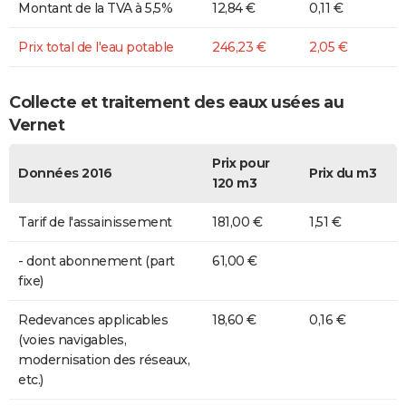
Montant de la TVA à 5,5%
12,84 €
0,11 €
Prix total de l'eau potable
246,23 €
2,05 €
Collecte et traitement des eaux usées au
Vernet
Prix pour
Données 2016
Prix du m3
120 m3
Tarif de l'assainissement
181,00 €
1,51 €
- dont abonnement (part
61,00 €
fixe)
Redevances applicables
18,60 €
0,16 €
(voies navigables,
modernisation des réseaux,
etc.)