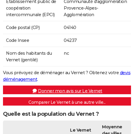
Etablissement public de
Communauté d'agglomération
coopération
Provence-Alpes-
intercommunale (EPCI)
Agglomération
Code postal (CP)
04140
Code Insee
04237
Nom des habitants du
nc
Vernet (gentilé)
Vous prévoyez de déménager au Vernet ? Obtenez votre
devis
déménagement
.
Donner mon avis sur Le Vernet
Comparer Le Vernet à une autre ville...
Quelle est la population du Vernet ?
Moyenne
Le Vernet
des villes