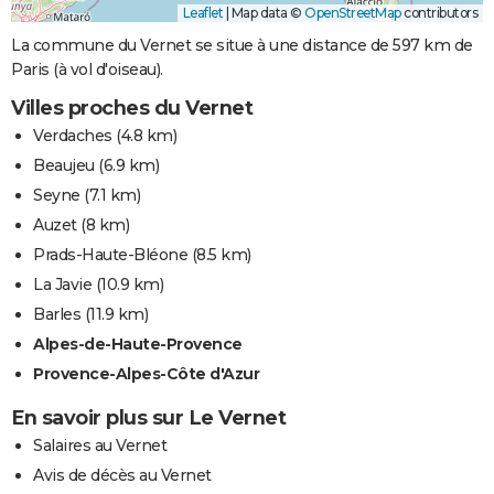
Leaflet
|
Map data ©
OpenStreetMap
contributors
La commune du Vernet se situe à une distance de 597 km de
Paris (à vol d'oiseau).
Villes proches du Vernet
Verdaches
(4.8 km)
Beaujeu
(6.9 km)
Seyne
(7.1 km)
Auzet
(8 km)
Prads-Haute-Bléone
(8.5 km)
La Javie
(10.9 km)
Barles
(11.9 km)
Alpes-de-Haute-Provence
Provence-Alpes-Côte d'Azur
En savoir plus sur Le Vernet
Salaires au Vernet
Avis de décès au Vernet