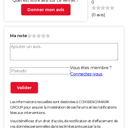
Quel est votre avis sur Le Vernet ?
0
Donner mon avis
(
0
avis)
Ma note
Vous êtes membre ?
Connectez-vous
Les informations recueillies sont destinées à CCM BENCHMARK
GROUP pour assurer la modération de ses forums et les notifications
liées aux interventions.
Vous bénéficiez d'un droit d'accès, de rectification et d'effacement de
vos données personnelles dans les limites prévues par la loi.