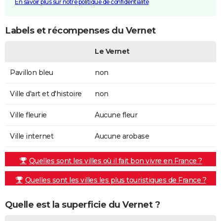
En savoir plus sur notre politique de confidentialité
Labels et récompenses du Vernet
Le Vernet
Pavillon bleu
non
Ville d'art et d'histoire
non
Ville fleurie
Aucune fleur
Ville internet
Aucune arobase
Quelles sont les villes où il fait bon vivre en France ?
Quelles sont les villes les plus touristiques de France ?
Quelle est la superficie du Vernet ?