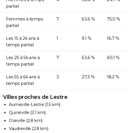
partiel
Femmes à temps
7
63,6 %
75,0 %
partiel
Les 15 à 24 ans à
1
9,1 %
16,7 %
temps partiel
Les 25 à 54 ans à
7
63,6 %
60,1 %
temps partiel
Les 55 à 64 ans à
3
27,3 %
18,2 %
temps partiel
Villes proches de Lestre
Aumeville-Lestre
(1.5 km)
Quinéville
(2.1 km)
Ozeville
(2.8 km)
Vaudreville
(2.8 km)