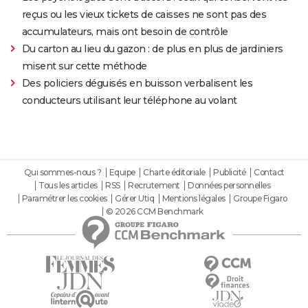
reçus ou les vieux tickets de caisses ne sont pas des
accumulateurs, mais ont besoin de contrôle
Du carton au lieu du gazon : de plus en plus de jardiniers
misent sur cette méthode
Des policiers déguisés en buisson verbalisent les
conducteurs utilisant leur téléphone au volant
Qui sommes-nous ?
Equipe
Charte éditoriale
Publicité
Contact
Tous les articles
RSS
Recrutement
Données personnelles
Paramétrer les cookies
Gérer Utiq
Mentions légales
Groupe Figaro
© 2026 CCM Benchmark