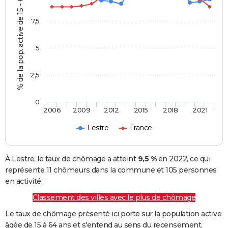
% de la pop. active de 15 - 64 ans
7,5
5
2,5
0
2006
2009
2012
2015
2018
2021
Lestre
France
À Lestre, le taux de chômage a atteint
9,5 %
en 2022, ce qui
représente 11 chômeurs dans la commune et 105 personnes
en activité.
Classement des villes avec le plus de chômage
Le taux de chômage présenté ici porte sur la population active
âgée de 15 à 64 ans et s'entend au sens du recensement.