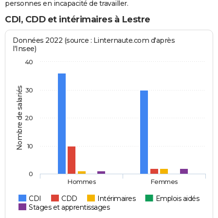
personnes en incapacité de travailler.
CDI, CDD et intérimaires à Lestre
Données 2022 (source : Linternaute.com d'après
l'Insee)
40
Nombre de salariés
30
20
10
0
Hommes
Femmes
CDI
CDD
Intérimaires
Emplois aidés
Stages et apprentissages