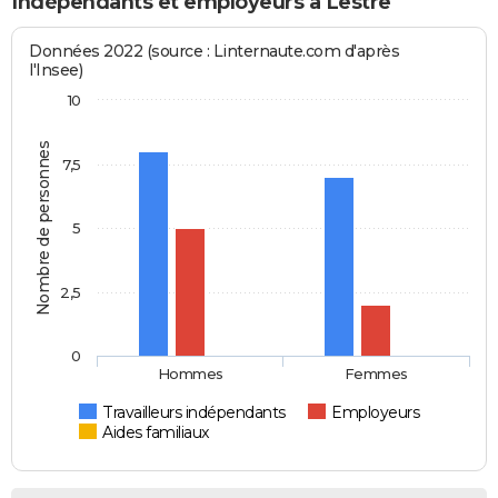
Indépendants et employeurs à Lestre
Données 2022 (source : Linternaute.com d'après
l'Insee)
10
Nombre de personnes
7,5
5
2,5
0
Hommes
Femmes
Travailleurs indépendants
Employeurs
Aides familiaux