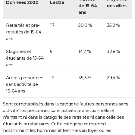
Données 2022
Lestre
de 15-64
des villes
ans
Retraités et pré-
17
50,0 %
35,2 %
retraités de 15-64
ans
Stagiaires et
5
14,7 %
32,8 %
étudiants de 15-64
ans
Autres personnes
12
35,3 %
29,4 %
sans activité de
15-64 ans
Sont comptabilisés dans la catégorie "autres personnes sans
activité" les personnes sans activité professionnelle et
n'entrant ni dans la catégorie des retraités ni dans celle des
étudiants ou stagiaires. Cette catégorie comprend
notamment les hommes et femmes au foyer ou les