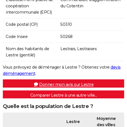
coopération
du Cotentin
intercommunale (EPCI)
Code postal (CP)
50310
Code Insee
50268
Nom des habitants de
Lestrais, Lestraises
Lestre (gentilé)
Vous prévoyez de déménager à Lestre ? Obtenez votre
devis
déménagement
.
Donner mon avis sur Lestre
Comparer Lestre à une autre ville...
Quelle est la population de Lestre ?
Moyenne
Lestre
des villes