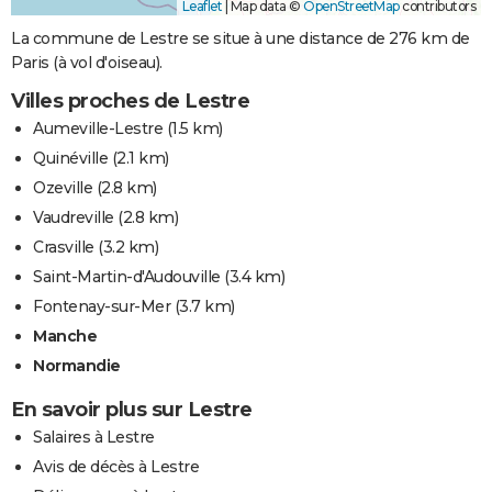
Leaflet
|
Map data ©
OpenStreetMap
contributors
La commune de Lestre se situe à une distance de 276 km de
Paris (à vol d'oiseau).
Villes proches de Lestre
Aumeville-Lestre
(1.5 km)
Quinéville
(2.1 km)
Ozeville
(2.8 km)
Vaudreville
(2.8 km)
Crasville
(3.2 km)
Saint-Martin-d'Audouville
(3.4 km)
Fontenay-sur-Mer
(3.7 km)
Manche
Normandie
En savoir plus sur Lestre
Salaires à Lestre
Avis de décès à Lestre