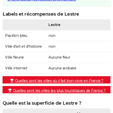
Labels et récompenses de Lestre
Lestre
Pavillon bleu
non
Ville d'art et d'histoire
non
Ville fleurie
Aucune fleur
Ville internet
Aucune arobase
Quelles sont les villes où il fait bon vivre en France ?
Quelles sont les villes les plus touristiques de France ?
Quelle est la superficie de Lestre ?