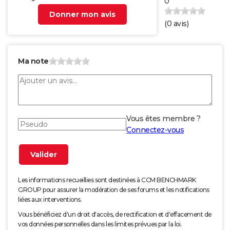
0
Donner mon avis
(
0
avis)
Ma note
Vous êtes membre ?
Connectez-vous
Les informations recueillies sont destinées à CCM BENCHMARK
GROUP pour assurer la modération de ses forums et les notifications
liées aux interventions.
Vous bénéficiez d'un droit d'accès, de rectification et d'effacement de
vos données personnelles dans les limites prévues par la loi.