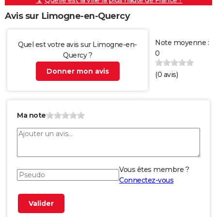
Quelle est la ville la plus haute de France ?
Avis sur Limogne-en-Quercy
Note moyenne :
Quel est votre avis sur Limogne-en-
0
Quercy ?
Donner mon avis
(
0
avis)
Ma note
Vous êtes membre ?
Connectez-vous