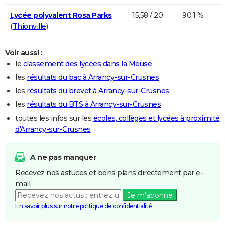
Lycée polyvalent Rosa Parks
15,58 / 20
90,1 %
(
Thionville
)
Voir aussi :
le
classement des lycées dans la Meuse
les
résultats du bac à Arrancy-sur-Crusnes
les
résultats du brevet à Arrancy-sur-Crusnes
les
résultats du BTS à Arrancy-sur-Crusnes
toutes les infos sur les
écoles, collèges et lycées à proximité
d'Arrancy-sur-Crusnes
A ne pas manquer
Recevez nos astuces et bons plans directement par e-
mail.
Je m'abonne
En savoir plus sur notre politique de confidentialité