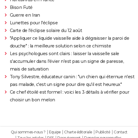
Bison Futé
Guerre en Iran
Lunettes pour l'éclipse
Carte de l'éclipse solaire du 12 août
"Appliquer ce liquide vaisselle aide à dégraisser la paroi de
douche" : la meilleure solution selon ce chimiste
Les psychologues sont clairs : laisser la vaisselle sale
s'accumuler dans l'évier n'est pas un signe de paresse,
mais de saturation
Tony Silvestre, éducateur canin : "un chien qui éternue n'est
pas malade, c'est un signe pour dire qu'il est heureux"
Ce chef étoilé est formel : voici les 3 détails à vérifier pour
choisir un bon melon
Qui sommes-nous ?
Equipe
Charte éditoriale
Publicité
Contact
Tous les articles
RSS
Recrutement
Données personnelles