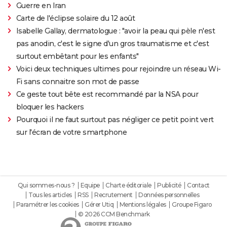
Guerre en Iran
Carte de l'éclipse solaire du 12 août
Isabelle Gallay, dermatologue : "avoir la peau qui pèle n'est
pas anodin, c'est le signe d'un gros traumatisme et c'est
surtout embêtant pour les enfants"
Voici deux techniques ultimes pour rejoindre un réseau Wi-
Fi sans connaitre son mot de passe
Ce geste tout bête est recommandé par la NSA pour
bloquer les hackers
Pourquoi il ne faut surtout pas négliger ce petit point vert
sur l'écran de votre smartphone
Qui sommes-nous ?
Equipe
Charte éditoriale
Publicité
Contact
Tous les articles
RSS
Recrutement
Données personnelles
Paramétrer les cookies
Gérer Utiq
Mentions légales
Groupe Figaro
© 2026 CCM Benchmark