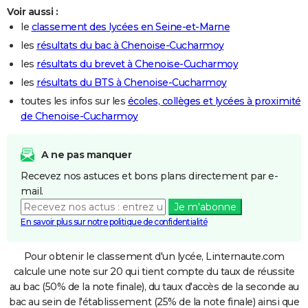
Voir aussi :
le
classement des lycées en Seine-et-Marne
les
résultats du bac à Chenoise-Cucharmoy
les
résultats du brevet à Chenoise-Cucharmoy
les
résultats du BTS à Chenoise-Cucharmoy
toutes les infos sur les
écoles, collèges et lycées à proximité
de Chenoise-Cucharmoy
A ne pas manquer
Recevez nos astuces et bons plans directement par e-
mail.
Je m'abonne
En savoir plus sur notre politique de confidentialité
Pour obtenir le classement d'un lycée, Linternaute.com
calcule une note sur 20 qui tient compte du taux de réussite
au bac (50% de la note finale), du taux d'accès de la seconde au
bac au sein de l'établissement (25% de la note finale) ainsi que