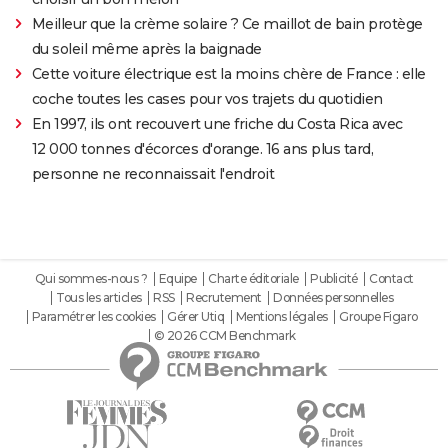
Meilleur que la crème solaire ? Ce maillot de bain protège
du soleil même après la baignade
Cette voiture électrique est la moins chère de France : elle
coche toutes les cases pour vos trajets du quotidien
En 1997, ils ont recouvert une friche du Costa Rica avec
12 000 tonnes d'écorces d'orange. 16 ans plus tard,
personne ne reconnaissait l'endroit
Qui sommes-nous ?
Equipe
Charte éditoriale
Publicité
Contact
Tous les articles
RSS
Recrutement
Données personnelles
Paramétrer les cookies
Gérer Utiq
Mentions légales
Groupe Figaro
© 2026 CCM Benchmark