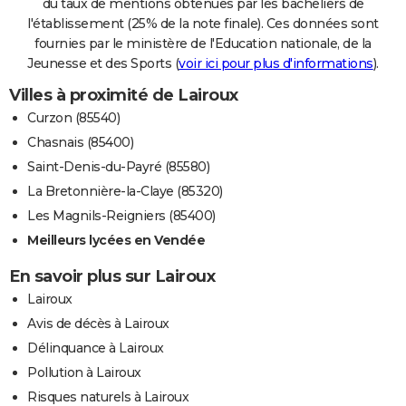
du taux de mentions obtenues par les bacheliers de
l'établissement (25% de la note finale). Ces données sont
fournies par le ministère de l'Education nationale, de la
Jeunesse et des Sports (
voir ici pour plus d'informations
).
Villes à proximité de Lairoux
Curzon (85540)
Chasnais (85400)
Saint-Denis-du-Payré (85580)
La Bretonnière-la-Claye (85320)
Les Magnils-Reigniers (85400)
Meilleurs lycées en Vendée
En savoir plus sur Lairoux
Lairoux
Avis de décès à Lairoux
Délinquance à Lairoux
Pollution à Lairoux
Risques naturels à Lairoux