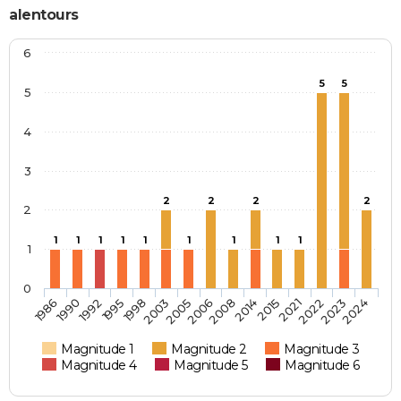
alentours
6
5
5
5
4
3
2
2
2
2
2
1
1
1
1
1
1
1
1
1
1
0
1992
2006
2022
1995
2008
2023
1998
2014
2024
1986
2003
2015
1990
2005
2021
Magnitude 1
Magnitude 2
Magnitude 3
Magnitude 4
Magnitude 5
Magnitude 6