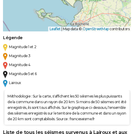
Leaflet
|
Map data ©
OpenStreetMap
contributors
Légende
Magnitude 1 et 2
Magnitude 3
Magnitude 4
Magnitude 5 et 6
Lairoux
Méthodologie : Sur la carte, s'affichent les 50 séismes les plus puissants
de la commune dans un rayon de 20 km. Si moins de 50 séismes ont été
enregistrés, ils sont tous affichés. Sur le graphique ci-dessous, l'ensemble
des séismes enregistrés sur le territoire de la commune et dans un rayon
de 20 km sont comptabilisés. Source : franceseisme.fr
Liste de tous les séismes survenus à Lairoux et aux