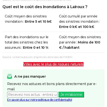
Quel est le coût des inondations à Lairoux ?
Coût moyen des sinistres
Coût cumulé par année
inondation :
Entre 5 et 10 k€
des sinistres inondation :
Entre 0 k€ et 100 k€
Part des inondations sur le
Coût moyen des sinistres
total des sinistres chez les
par année :
Moins de 100
assureurs :
Entre 0 et 10 %
€ / habitant
Source : Linternaute.com d'après les données de l'ONRN
Villes avec le plus de risques naturels
A ne pas manquer
Recevez nos astuces et bons plans directement par e-
mail.
Je m'abonne
En savoir plus sur notre politique de confidentialité