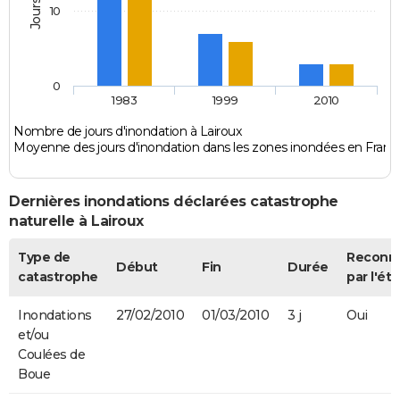
10
0
1983
1999
2010
Nombre de jours d'inondation à Lairoux
Moyenne des jours d'inondation dans les zones inondées en Franc
Dernières inondations déclarées catastrophe
naturelle à Lairoux
Type de
Reconn
Début
Fin
Durée
catastrophe
par l'éta
Inondations
27/02/2010
01/03/2010
3 j
Oui
et/ou
Coulées de
Boue