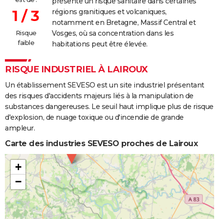
présente un risque sanitaire dans certaines
1 / 3
régions granitiques et volcaniques,
notamment en Bretagne, Massif Central et
Risque
Vosges, où sa concentration dans les
faible
habitations peut être élevée.
RISQUE INDUSTRIEL À LAIROUX
Un établissement SEVESO est un site industriel présentant
des risques d'accidents majeurs liés à la manipulation de
substances dangereuses. Le seuil haut implique plus de risque
d'explosion, de nuage toxique ou d'incendie de grande
ampleur.
Carte des industries SEVESO proches de Lairoux
+
−