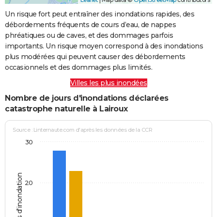
Un risque fort peut entraîner des inondations rapides, des
débordements fréquents de cours d’eau, de nappes
phréatiques ou de caves, et des dommages parfois
importants. Un risque moyen correspond à des inondations
plus modérées qui peuvent causer des débordements
occasionnels et des dommages plus limités.
Villes les plus inondées
Nombre de jours d'inondations déclarées
catastrophe naturelle à Lairoux
Source : Linternaute.com d'après les données de la CCR
30
Jours d'inondation
20