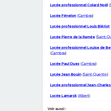
Lycée professionnel Colard Noël
(
Lycée Fénelon
(
Cambrai
)
Lycée professionnel Louis Blériot
Lycée Pierre de la Ramée
(
Saint-Q
Lycée professionnel Louise de Be
(
Cambrai
)
Lycée Paul Duez
(
Cambrai
)
Lycée Jean Bouin
(
Saint-Quentin
)
Lycée professionnel Jean-Charles 
Lycée Lamarck
(
Albert
)
Voir aussi :