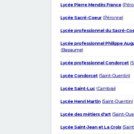
Lycée Pierre Mendès France
(
Péro
Lycée Sacré-Coeur
(
Péronne
)
Lycée professionnel du Sacré-Co
Lycée professionnel Philippe Aug
(
Bapaume
)
Lycée professionnel Condorcet
(
S
Lycée Condorcet
(
Saint-Quentin
)
Lycée Saint-Luc
(
Cambrai
)
Lycée Henri Martin
(
Saint-Quentin
)
Lycée des métiers d'art
(
Saint-Que
Lycée Saint-Jean et La Croix
(
Sain