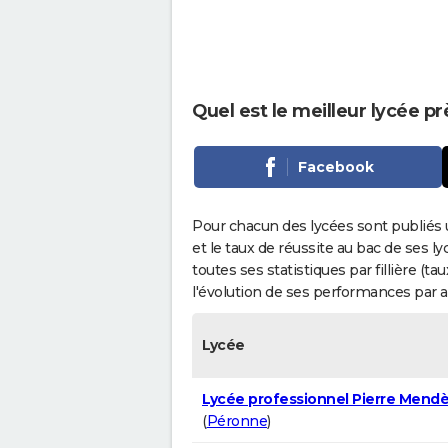
Quel est le meilleur lycée p
Facebook
Pour chacun des lycées sont publiés 
et le taux de réussite au bac de ses l
toutes ses statistiques par fillière (t
l'évolution de ses performances par 
Lycée
Lycée professionnel Pierre Mendè
(
Péronne
)