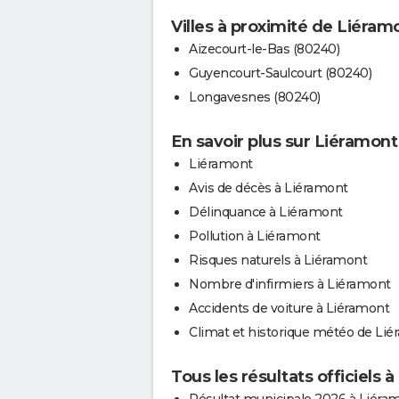
Villes à proximité de Liéram
Aizecourt-le-Bas (80240)
Guyencourt-Saulcourt (80240)
Longavesnes (80240)
En savoir plus sur Liéramont
Liéramont
Avis de décès à Liéramont
Délinquance à Liéramont
Pollution à Liéramont
Risques naturels à Liéramont
Nombre d'infirmiers à Liéramont
Accidents de voiture à Liéramont
Climat et historique météo de Li
Tous les résultats officiels 
Résultat municipale 2026 à Liéra