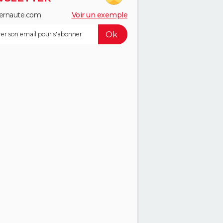
ernaute.com
Voir un exemple