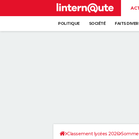
AC
POLITIQUE
SOCIÉTÉ
FAITS DIVER
Classement lycées 2026
Somme