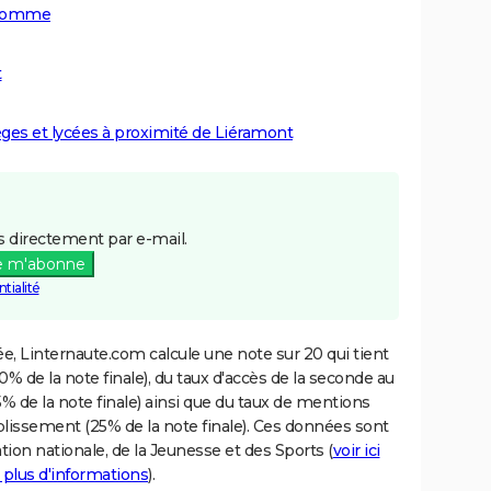
a Somme
t
lèges et lycées à proximité de Liéramont
 directement par e-mail.
e m'abonne
tialité
e, Linternaute.com calcule une note sur 20 qui tient
% de la note finale), du taux d'accès de la seconde au
% de la note finale) ainsi que du taux de mentions
blissement (25% de la note finale). Ces données sont
tion nationale, de la Jeunesse et des Sports (
voir ici
 plus d'informations
).