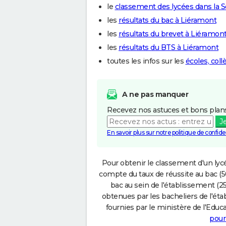
le
classement des lycées dans l
les
résultats du bac à Liéramont
les
résultats du brevet à Liéramon
les
résultats du BTS à Liéramont
toutes les infos sur les
écoles, col
A ne pas manquer
Recevez nos astuces et bons plans
J
En savoir plus sur notre politique de confiden
Pour obtenir le classement d'un lycé
compte du taux de réussite au bac (50
bac au sein de l'établissement (25
obtenues par les bacheliers de l'éta
fournies par le ministère de l'Educa
pour