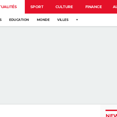
TUALITÉS
SPORT
CULTURE
FINANCE
A
S
EDUCATION
MONDE
VILLES
+
NEW