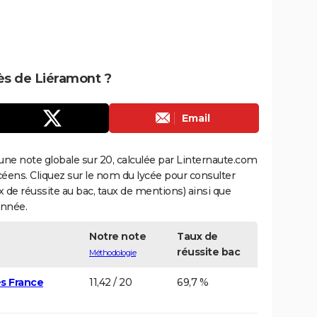
rès de Liéramont ?
Email
une note globale sur 20, calculée par Linternaute.com
ycéens. Cliquez sur le nom du lycée pour consulter
aux de réussite au bac, taux de mentions) ainsi que
année.
Notre note
Taux de
réussite bac
Méthodologie
s France
11,42 / 20
69,7 %