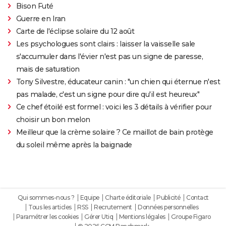
Bison Futé
Guerre en Iran
Carte de l'éclipse solaire du 12 août
Les psychologues sont clairs : laisser la vaisselle sale
s'accumuler dans l'évier n'est pas un signe de paresse,
mais de saturation
Tony Silvestre, éducateur canin : "un chien qui éternue n'est
pas malade, c'est un signe pour dire qu'il est heureux"
Ce chef étoilé est formel : voici les 3 détails à vérifier pour
choisir un bon melon
Meilleur que la crème solaire ? Ce maillot de bain protège
du soleil même après la baignade
Qui sommes-nous ?
Equipe
Charte éditoriale
Publicité
Contact
Tous les articles
RSS
Recrutement
Données personnelles
Paramétrer les cookies
Gérer Utiq
Mentions légales
Groupe Figaro