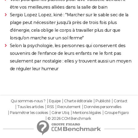
être vos meilleures alliées dans la salle de bain
Sergio Lopez Lopez, kiné : "Marcher sur le sable sec de la
plage peut nécessiter jusqu'à près de trois fois plus
d'énergie, cela oblige le corps à travailler plus dur que
lorsqu'on marche sur un sol ferme"
Selon la psychologie, les personnes qui conservent des
souvenirs de l'enfance de leurs enfants ne le font pas
seulement par nostalgie : elles y trouvent aussi un moyen
de réguler leur humeur
Qui sommes-nous ?
Equipe
Charte éditoriale
Publicité
Contact
Tous les articles
RSS
Recrutement
Données personnelles
Paramétrer les cookies
Gérer Utiq
Mentions légales
Groupe Figaro
© 2026 CCM Benchmark