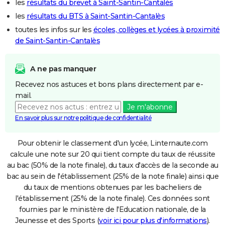
les
résultats du brevet à Saint-Santin-Cantalès
les
résultats du BTS à Saint-Santin-Cantalès
toutes les infos sur les
écoles, collèges et lycées à proximité
de Saint-Santin-Cantalès
A ne pas manquer
Recevez nos astuces et bons plans directement par e-
mail.
Je m'abonne
En savoir plus sur notre politique de confidentialité
Pour obtenir le classement d'un lycée, Linternaute.com
calcule une note sur 20 qui tient compte du taux de réussite
au bac (50% de la note finale), du taux d'accès de la seconde au
bac au sein de l'établissement (25% de la note finale) ainsi que
du taux de mentions obtenues par les bacheliers de
l'établissement (25% de la note finale). Ces données sont
fournies par le ministère de l'Education nationale, de la
Jeunesse et des Sports (
voir ici pour plus d'informations
).