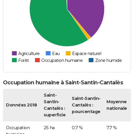
Agriculture
Eau
Espace naturel
Forêt
Occupation humaine
Zone humide
Occupation humaine à Saint-Santin-Cantalès
Saint-
Saint-Santin-
Santin-
Moyenne
Données 2018
Cantalès :
Cantalès :
nationale
pourcentage
superficie
Occupation
25 ha
0,7 %
7,7 %