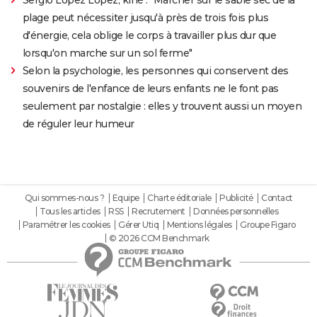
plage peut nécessiter jusqu'à près de trois fois plus
d'énergie, cela oblige le corps à travailler plus dur que
lorsqu'on marche sur un sol ferme"
Selon la psychologie, les personnes qui conservent des
souvenirs de l'enfance de leurs enfants ne le font pas
seulement par nostalgie : elles y trouvent aussi un moyen
de réguler leur humeur
Qui sommes-nous ?
Equipe
Charte éditoriale
Publicité
Contact
Tous les articles
RSS
Recrutement
Données personnelles
Paramétrer les cookies
Gérer Utiq
Mentions légales
Groupe Figaro
© 2026 CCM Benchmark