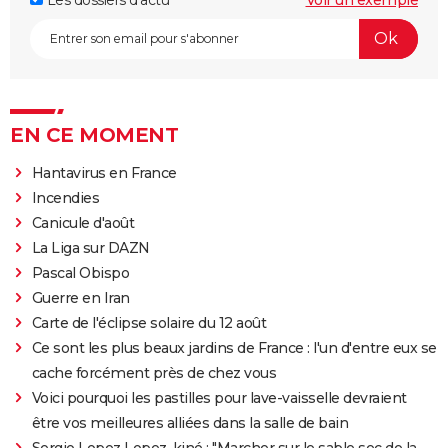
EN CE MOMENT
Hantavirus en France
Incendies
Canicule d'août
La Liga sur DAZN
Pascal Obispo
Guerre en Iran
Carte de l'éclipse solaire du 12 août
Ce sont les plus beaux jardins de France : l'un d'entre eux se
cache forcément près de chez vous
Voici pourquoi les pastilles pour lave-vaisselle devraient
être vos meilleures alliées dans la salle de bain
Sergio Lopez Lopez, kiné : "Marcher sur le sable sec de la