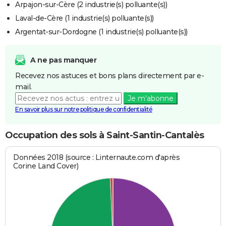
Arpajon-sur-Cère (2 industrie(s) polluante(s))
Laval-de-Cère (1 industrie(s) polluante(s))
Argentat-sur-Dordogne (1 industrie(s) polluante(s))
A ne pas manquer
Recevez nos astuces et bons plans directement par e-
mail.
Je m'abonne
En savoir plus sur notre politique de confidentialité
Occupation des sols à Saint-Santin-Cantalès
Données 2018 (source : Linternaute.com d'après
Corine Land Cover)