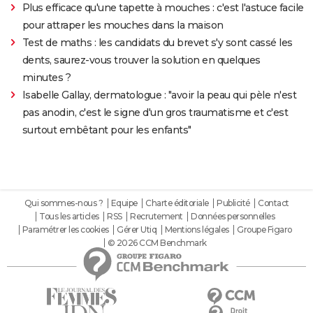
Plus efficace qu'une tapette à mouches : c'est l'astuce facile
pour attraper les mouches dans la maison
Test de maths : les candidats du brevet s'y sont cassé les
dents, saurez-vous trouver la solution en quelques
minutes ?
Isabelle Gallay, dermatologue : "avoir la peau qui pèle n'est
pas anodin, c'est le signe d'un gros traumatisme et c'est
surtout embêtant pour les enfants"
Qui sommes-nous ?
Equipe
Charte éditoriale
Publicité
Contact
Tous les articles
RSS
Recrutement
Données personnelles
Paramétrer les cookies
Gérer Utiq
Mentions légales
Groupe Figaro
© 2026 CCM Benchmark