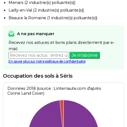
Menars (2 industrie(s) polluante(s))
Lailly-en-Val (2 industrie(s) polluante(s))
Beauce la Romaine (1 industrie(s) polluante(s))
A ne pas manquer
Recevez nos astuces et bons plans directement par e-
mail.
Je m'abonne
En savoir plus sur notre politique de confidentialité
Occupation des sols à Séris
Données 2018 (source : Linternaute.com d'après
Corine Land Cover)