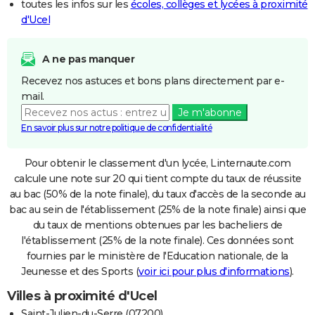
toutes les infos sur les
écoles, collèges et lycées à proximité
d'Ucel
A ne pas manquer
Recevez nos astuces et bons plans directement par e-
mail.
Je m'abonne
En savoir plus sur notre politique de confidentialité
Pour obtenir le classement d'un lycée, Linternaute.com
calcule une note sur 20 qui tient compte du taux de réussite
au bac (50% de la note finale), du taux d'accès de la seconde au
bac au sein de l'établissement (25% de la note finale) ainsi que
du taux de mentions obtenues par les bacheliers de
l'établissement (25% de la note finale). Ces données sont
fournies par le ministère de l'Education nationale, de la
Jeunesse et des Sports (
voir ici pour plus d'informations
).
Villes à proximité d'Ucel
Saint-Julien-du-Serre (07200)