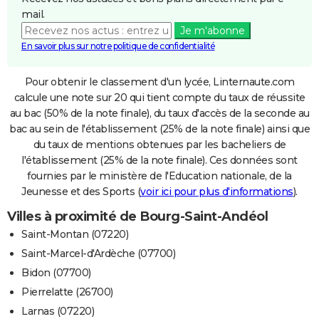
mail.
Je m'abonne
En savoir plus sur notre politique de confidentialité
Pour obtenir le classement d'un lycée, Linternaute.com
calcule une note sur 20 qui tient compte du taux de réussite
au bac (50% de la note finale), du taux d'accès de la seconde au
bac au sein de l'établissement (25% de la note finale) ainsi que
du taux de mentions obtenues par les bacheliers de
l'établissement (25% de la note finale). Ces données sont
fournies par le ministère de l'Education nationale, de la
Jeunesse et des Sports (
voir ici pour plus d'informations
).
Villes à proximité de Bourg-Saint-Andéol
Saint-Montan (07220)
Saint-Marcel-d'Ardèche (07700)
Bidon (07700)
Pierrelatte (26700)
Larnas (07220)