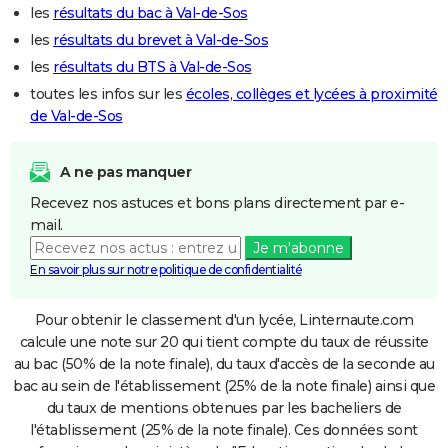
les
résultats du bac à Val-de-Sos
les
résultats du brevet à Val-de-Sos
les
résultats du BTS à Val-de-Sos
toutes les infos sur les
écoles, collèges et lycées à proximité
de Val-de-Sos
A ne pas manquer
Recevez nos astuces et bons plans directement par e-
mail.
Je m'abonne
En savoir plus sur notre politique de confidentialité
Pour obtenir le classement d'un lycée, Linternaute.com
calcule une note sur 20 qui tient compte du taux de réussite
au bac (50% de la note finale), du taux d'accès de la seconde au
bac au sein de l'établissement (25% de la note finale) ainsi que
du taux de mentions obtenues par les bacheliers de
l'établissement (25% de la note finale). Ces données sont