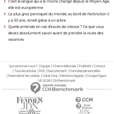
C'est la langue qui a le moins changé depuis le Moyen Âge,
elle est européenne
Le plus gros perroquet du monde, au bord de l'extinction il
y a 30 ans, renaît grâce à un arbre
Quelle amende en cas d'excès de vitesse ? Ce que vous
devez absolument savoir avant de prendre la route des
vacances
Qui sommes-nous ?
Equipe
Charte éditoriale
Publicité
Contact
Tous les articles
RSS
Recrutement
Données personnelles
Paramétrer les cookies
Gérer Utiq
Mentions légales
Groupe Figaro
© 2026 CCM Benchmark