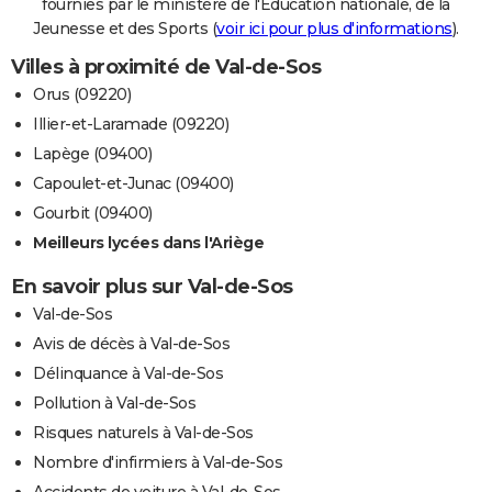
fournies par le ministère de l'Education nationale, de la
Jeunesse et des Sports (
voir ici pour plus d'informations
).
Villes à proximité de Val-de-Sos
Orus (09220)
Illier-et-Laramade (09220)
Lapège (09400)
Capoulet-et-Junac (09400)
Gourbit (09400)
Meilleurs lycées dans l'Ariège
En savoir plus sur Val-de-Sos
Val-de-Sos
Avis de décès à Val-de-Sos
Délinquance à Val-de-Sos
Pollution à Val-de-Sos
Risques naturels à Val-de-Sos
Nombre d'infirmiers à Val-de-Sos
Accidents de voiture à Val-de-Sos