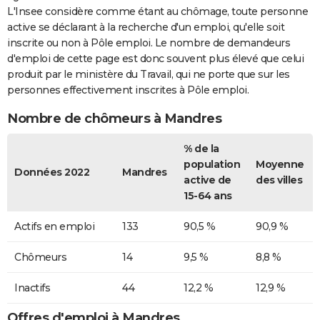
L'Insee considère comme étant au chômage, toute personne
active se déclarant à la recherche d'un emploi, qu'elle soit
inscrite ou non à Pôle emploi. Le nombre de demandeurs
d'emploi de cette page est donc souvent plus élevé que celui
produit par le ministère du Travail, qui ne porte que sur les
personnes effectivement inscrites à Pôle emploi.
Nombre de chômeurs à Mandres
% de la
population
Moyenne
Données 2022
Mandres
active de
des villes
15-64 ans
Actifs en emploi
133
90,5 %
90,9 %
Chômeurs
14
9,5 %
8,8 %
Inactifs
44
12,2 %
12,9 %
Offres d'emploi à Mandres