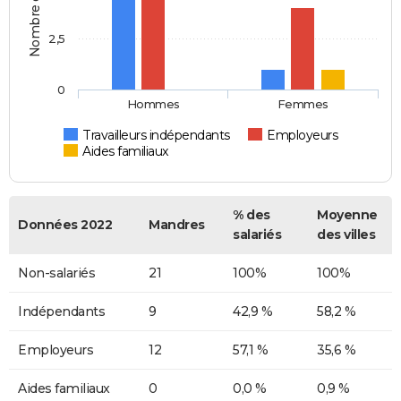
2,5
0
Hommes
Femmes
Travailleurs indépendants
Employeurs
Aides familiaux
% des
Moyenne
Données 2022
Mandres
salariés
des villes
Non-salariés
21
100%
100%
Indépendants
9
42,9 %
58,2 %
Employeurs
12
57,1 %
35,6 %
Aides familiaux
0
0,0 %
0,9 %