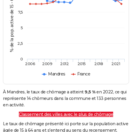
% de la pop. active de 15 - 64 ans
7,5
5
2,5
0
2006
2009
2012
2015
2018
2021
Mandres
France
À Mandres, le taux de chômage a atteint
9,5 %
en 2022, ce qui
représente 14 chômeurs dans la commune et 133 personnes
en activité.
Classement des villes avec le plus de chômage
Le taux de chômage présenté ici porte sur la population active
âgée de 15 à 64 ans et s'entend au sens du recensement.