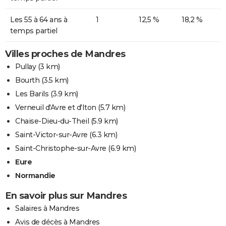
Les 55 à 64 ans à
1
12,5 %
18,2 %
temps partiel
Villes proches de Mandres
Pullay
(3 km)
Bourth
(3.5 km)
Les Barils
(3.9 km)
Verneuil d'Avre et d'Iton
(5.7 km)
Chaise-Dieu-du-Theil
(5.9 km)
Saint-Victor-sur-Avre
(6.3 km)
Saint-Christophe-sur-Avre
(6.9 km)
Eure
Normandie
En savoir plus sur Mandres
Salaires à Mandres
Avis de décès à Mandres