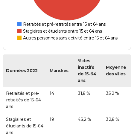
Retraités et pré-retraités entre 15 et 64 ans
Stagiaires et étudiants entre 15 et 64 ans
Autres personnes sans activité entre 15 et 64 ans
% des
inactifs
Moyenne
Données 2022
Mandres
de 15-64
des villes
ans
Retraités et pré-
14
31,8 %
35,2 %
retraités de 15-64
ans
Stagiaires et
19
43,2 %
32,8 %
étudiants de 15-64
ans