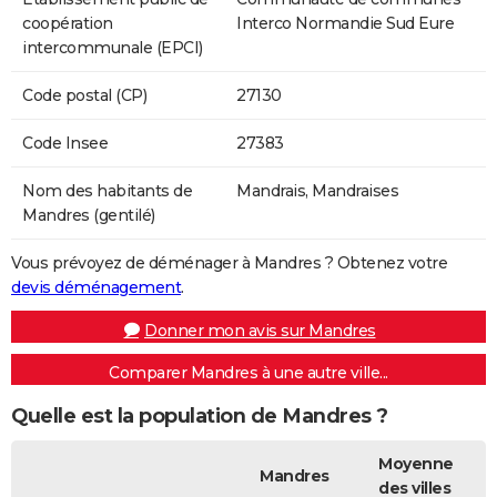
coopération
Interco Normandie Sud Eure
intercommunale (EPCI)
Code postal (CP)
27130
Code Insee
27383
Nom des habitants de
Mandrais, Mandraises
Mandres (gentilé)
Vous prévoyez de déménager à Mandres ? Obtenez votre
devis déménagement
.
Donner mon avis sur Mandres
Comparer Mandres à une autre ville...
Quelle est la population de Mandres ?
Moyenne
Mandres
des villes