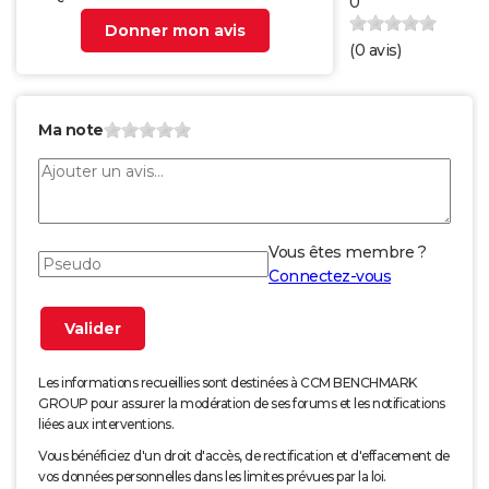
0
Donner mon avis
(
0
avis)
Ma note
Vous êtes membre ?
Connectez-vous
Les informations recueillies sont destinées à CCM BENCHMARK
GROUP pour assurer la modération de ses forums et les notifications
liées aux interventions.
Vous bénéficiez d'un droit d'accès, de rectification et d'effacement de
vos données personnelles dans les limites prévues par la loi.