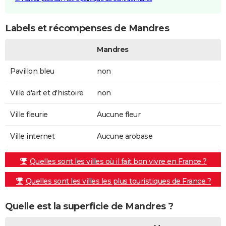
Labels et récompenses de Mandres
Mandres
Pavillon bleu
non
Ville d'art et d'histoire
non
Ville fleurie
Aucune fleur
Ville internet
Aucune arobase
Quelles sont les villes où il fait bon vivre en France ?
Quelles sont les villes les plus touristiques de France ?
Quelle est la superficie de Mandres ?