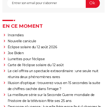
EN CE MOMENT
Incendies
Nouvelle canicule
Éclipse solaire du 12 août 2026
Joe Biden
Lunettes pour l'éclipse
Carte de l'éclipse solaire du 12 août
Le ciel offrira un spectacle extraordinaire : une seule nuit
réunira deux phénomènes rares
Illusion d'optique : trouverez-vous en 15 secondes la suite
de chiffres cachée dans l'image ?
La meilleure série sur la Seconde Guerre mondiale de
l'histoire de la télévision fête ses 25 ans
Personne n'y pense : à quelle fréquence faut-il changer le