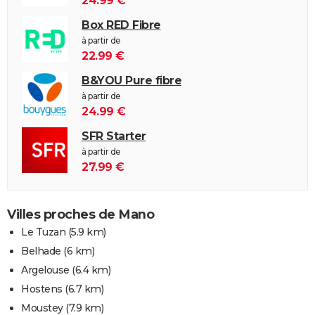
24.99 €
Box RED Fibre
à partir de
22.99 €
B&YOU Pure fibre
à partir de
24.99 €
SFR Starter
à partir de
27.99 €
Villes proches de Mano
Le Tuzan
(5.9 km)
Belhade
(6 km)
Argelouse
(6.4 km)
Hostens
(6.7 km)
Moustey
(7.9 km)