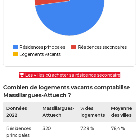
Résidences principales
Résidences secondaires
Logements vacants
Les villes où acheter sa résidence secondaire
Combien de logements vacants comptabilise
Massillargues-Attuech ?
Données
Massillargues-
% des
Moyenne
2022
Attuech
logements
des villes
Résidences
320
72,9 %
78,4 %
principales