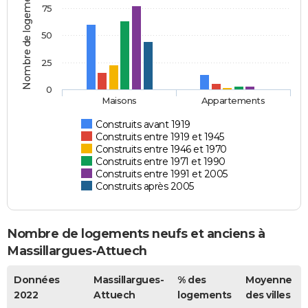
Nombre de logements
75
50
25
0
Maisons
Appartements
Construits avant 1919
Construits entre 1919 et 1945
Construits entre 1946 et 1970
Construits entre 1971 et 1990
Construits entre 1991 et 2005
Construits après 2005
Nombre de logements neufs et anciens à
Massillargues-Attuech
Données
Massillargues-
% des
Moyenne
2022
Attuech
logements
des villes