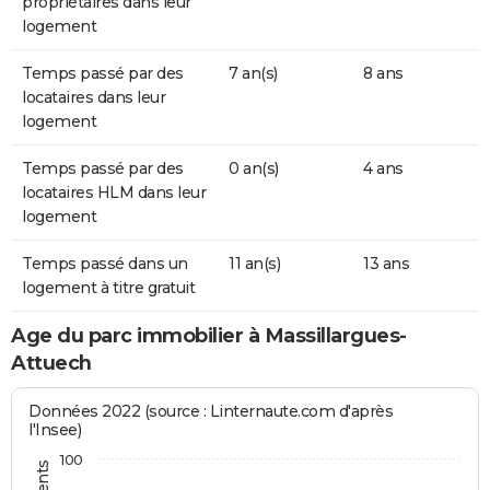
propriétaires dans leur
logement
Temps passé par des
7 an(s)
8 ans
locataires dans leur
logement
Temps passé par des
0 an(s)
4 ans
locataires HLM dans leur
logement
Temps passé dans un
11 an(s)
13 ans
logement à titre gratuit
Age du parc immobilier à Massillargues-
Attuech
Données 2022 (source : Linternaute.com d'après
l'Insee)
100