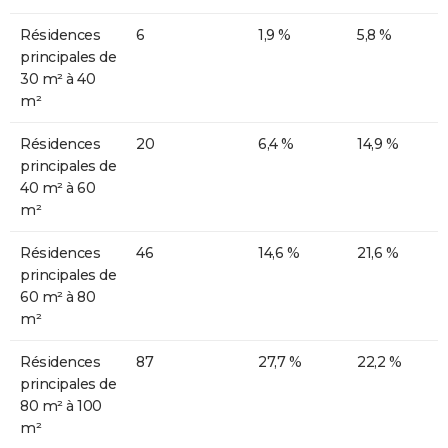
Résidences
6
1,9 %
5,8 %
principales de
30 m² à 40
m²
Résidences
20
6,4 %
14,9 %
principales de
40 m² à 60
m²
Résidences
46
14,6 %
21,6 %
principales de
60 m² à 80
m²
Résidences
87
27,7 %
22,2 %
principales de
80 m² à 100
m²