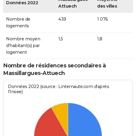
Données 2022
Attuech
des villes
Nombre de
439
1 076
logements
Nombre moyen
1,5
1,8
d'habitant(s) par
logement
Nombre de résidences secondaires à
Massillargues-Attuech
Données 2022 (source : Linternaute.com d'après
l'Insee)