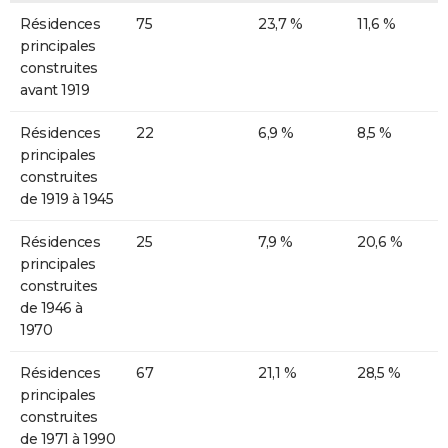
Résidences
75
23,7 %
11,6 %
principales
construites
avant 1919
Résidences
22
6,9 %
8,5 %
principales
construites
de 1919 à 1945
Résidences
25
7,9 %
20,6 %
principales
construites
de 1946 à
1970
Résidences
67
21,1 %
28,5 %
principales
construites
de 1971 à 1990