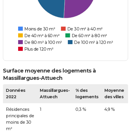
Moins de 30 m²
De 30 m² à 40 m²
De 40 m² à 60 m²
De 60 m² à 80 m²
De 80 m² à 100 m²
De 100 m² à 120 m²
Plus de 120 m²
Surface moyenne des logements à
Massillargues-Attuech
Données
Massillargues-
% des
Moyenne
2022
Attuech
logements
des villes
Résidences
1
0,3 %
4,9 %
principales de
moins de 30
m²