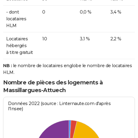
- dont
0
0,0 %
3,4 %
locataires
HLM
Locataires
10
3,1 %
2,2 %
hébergés
à titre gratuit
NB :
le nombre de locataires englobe le nombre de locataires
HLM.
Nombre de pièces des logements à
Massillargues-Attuech
Données 2022 (source : Linternaute.com d'après
l'Insee)