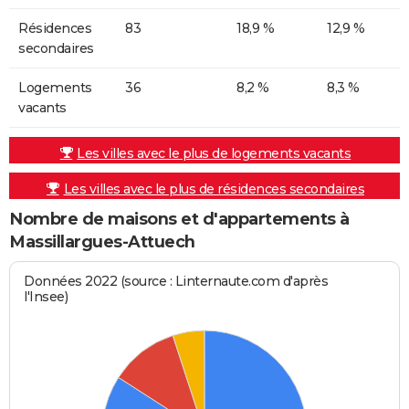
Résidences
83
18,9 %
12,9 %
secondaires
Logements
36
8,2 %
8,3 %
vacants
Les villes avec le plus de logements vacants
Les villes avec le plus de résidences secondaires
Nombre de maisons et d'appartements à
Massillargues-Attuech
Données 2022 (source : Linternaute.com d'après
l'Insee)