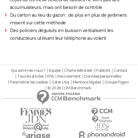
accumulateurs, mais ont besoin de contrôle
Du carton au lieu du gazon : de plus en plus de jardiniers
misent sur cette méthode
Des policiers déguisés en buisson verbalisent les
conducteurs utilisant leur téléphone au volant
Qui sommes-nous ?
Equipe
Charte éditoriale
Publicité
Contact
Tous les articles
RSS
Recrutement
Données personnelles
Paramétrer les cookies
Gérer Utiq
Mentions légales
Groupe Figaro
© 2026 CCM Benchmark