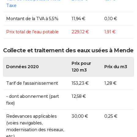
Taxe
Montant de la TVA à 5,5%
11,94 €
0,10 €
Prix total de l'eau potable
229,12 €
1,91 €
Collecte et traitement des eaux usées à Mende
Prix pour
Données 2020
Prix du m3
120 m3
Tarif de l'assainissement
153,23 €
1,28 €
- dont abonnement (part
12,58 €
fixe)
Redevances applicables
30,00 €
0,25 €
(voies navigables,
modernisation des réseaux,
etc.)