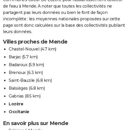
de l'eau à Mende. A noter que toutes les collectivités ne
partagent pas leurs données ou bien le font de façon
incomplète : les moyennes nationales proposées sur cette
page sont donc calculées sur la base des collectivités publiant
leurs données.
Villes proches de Mende
Chastel-Nouvel
(4.7 km)
Barjac
(5.7 km)
Badaroux
(5.9 km)
Brenoux
(6.3 km)
Saint-Bauzile
(6.8 km)
Balsièges
(6.8 km)
Gabrias
(8.5 km)
Lozère
Occitanie
En savoir plus sur Mende