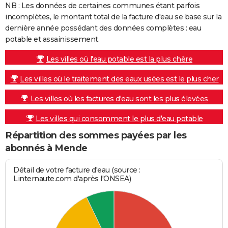
NB : Les données de certaines communes étant parfois
incomplètes, le montant total de la facture d'eau se base sur la
dernière année possédant des données complètes : eau
potable et assainissement.
Les villes où l'eau potable est la plus chère
Les villes où le traitement des eaux usées est le plus cher
Les villes où les factures d'eau sont les plus élevées
Les villes qui consomment le plus d'eau potable
Répartition des sommes payées par les
abonnés à Mende
Détail de votre facture d'eau (source :
Linternaute.com d'après l'ONSEA)