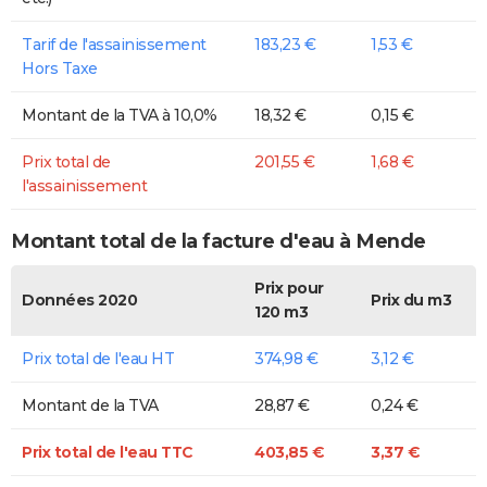
Tarif de l'assainissement
183,23 €
1,53 €
Hors Taxe
Montant de la TVA à 10,0%
18,32 €
0,15 €
Prix total de
201,55 €
1,68 €
l'assainissement
Montant total de la facture d'eau à Mende
Prix pour
Données 2020
Prix du m3
120 m3
Prix total de l'eau HT
374,98 €
3,12 €
Montant de la TVA
28,87 €
0,24 €
Prix total de l'eau TTC
403,85 €
3,37 €