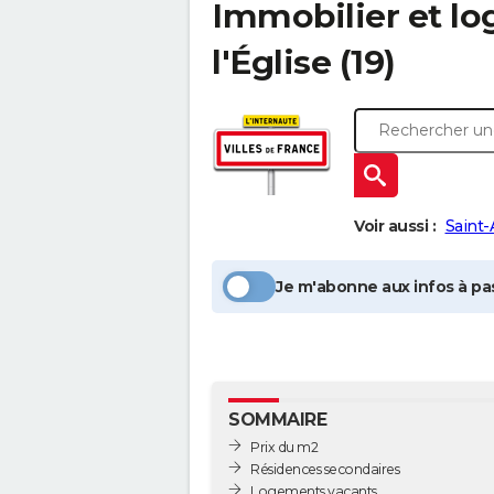
Immobilier et l
l'Église
(19)
Voir aussi :
Saint-
Je m'abonne aux infos à pas
SOMMAIRE
Prix du m2
Résidences secondaires
Logements vacants