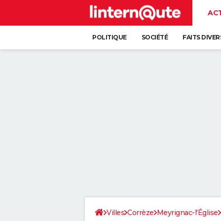
AC
POLITIQUE
SOCIÉTÉ
FAITS DIVER
Villes
Corrèze
Meyrignac-l'Église