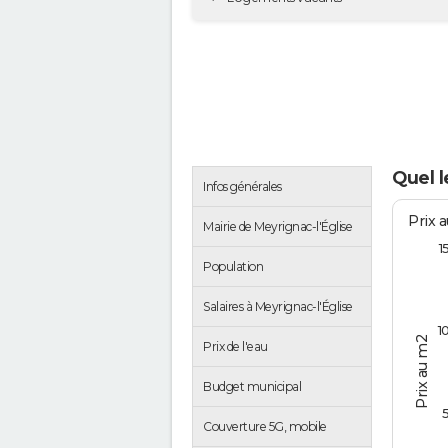
Quel l
Infos générales
Prix 
Mairie de Meyrignac-l'Église
1
Population
Salaires à Meyrignac-l'Église
1
Prix au m2
Prix de l'eau
Budget municipal
Couverture 5G, mobile