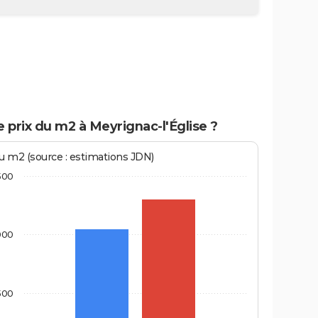
e prix du m2 à Meyrignac-l'Église ?
au m2 (source : estimations JDN)
500
000
500