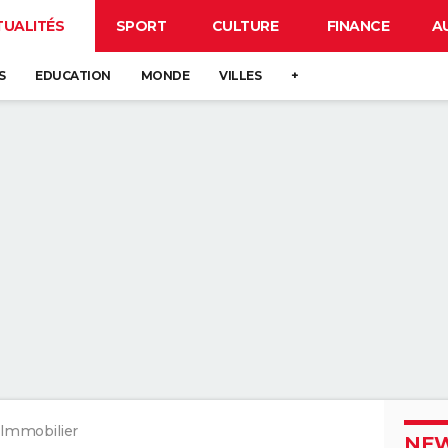
TUALITÉS
SPORT
CULTURE
FINANCE
A
S
EDUCATION
MONDE
VILLES
+
Immobilier
NEW