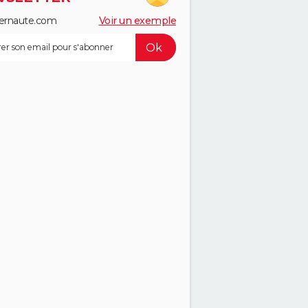
ernaute.com
Voir un exemple