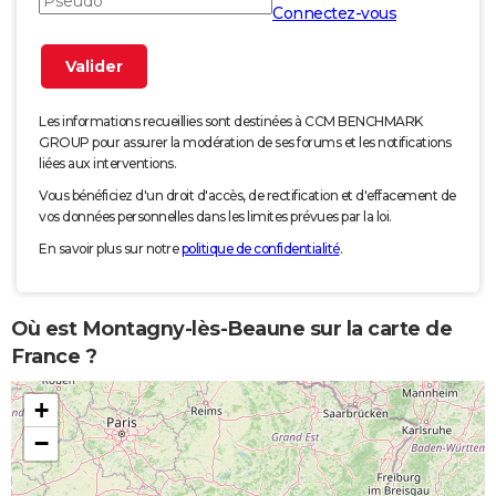
Connectez-vous
Les informations recueillies sont destinées à CCM BENCHMARK
GROUP pour assurer la modération de ses forums et les notifications
liées aux interventions.
Vous bénéficiez d'un droit d'accès, de rectification et d'effacement de
vos données personnelles dans les limites prévues par la loi.
En savoir plus sur notre
politique de confidentialité
.
Où est Montagny-lès-Beaune sur la carte de
France ?
+
−