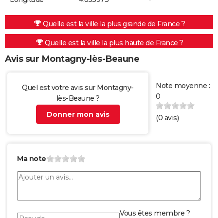
Quelle est la ville la plus grande de France ?
Quelle est la ville la plus haute de France ?
Avis sur Montagny-lès-Beaune
Note moyenne :
Quel est votre avis sur Montagny-
0
lès-Beaune ?
Donner mon avis
(
0
avis)
Ma note
Vous êtes membre ?