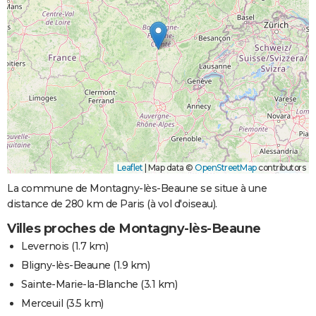
Leaflet
|
Map data ©
OpenStreetMap
contributors
La commune de Montagny-lès-Beaune se situe à une
distance de 280 km de Paris (à vol d'oiseau).
Villes proches de Montagny-lès-Beaune
Levernois
(1.7 km)
Bligny-lès-Beaune
(1.9 km)
Sainte-Marie-la-Blanche
(3.1 km)
Merceuil
(3.5 km)