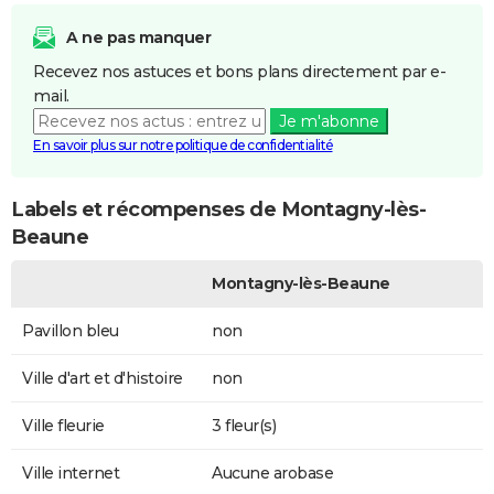
A ne pas manquer
Recevez nos astuces et bons plans directement par e-
mail.
Je m'abonne
En savoir plus sur notre politique de confidentialité
Labels et récompenses de Montagny-lès-
Beaune
Montagny-lès-Beaune
Pavillon bleu
non
Ville d'art et d'histoire
non
Ville fleurie
3 fleur(s)
Ville internet
Aucune arobase