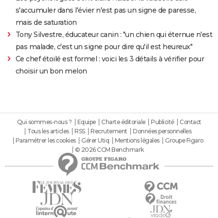
s'accumuler dans l'évier n'est pas un signe de paresse,
mais de saturation
Tony Silvestre, éducateur canin : "un chien qui éternue n'est
pas malade, c'est un signe pour dire qu'il est heureux"
Ce chef étoilé est formel : voici les 3 détails à vérifier pour
choisir un bon melon
Qui sommes-nous ?
Equipe
Charte éditoriale
Publicité
Contact
Tous les articles
RSS
Recrutement
Données personnelles
Paramétrer les cookies
Gérer Utiq
Mentions légales
Groupe Figaro
© 2026 CCM Benchmark