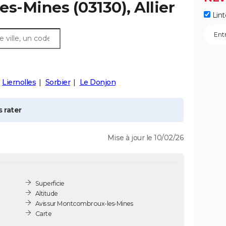
es-Mines
(03130), Allier
Lint
Liernolles
Sorbier
Le Donjon
 rater
Mise à jour le 10/02/26
Superficie
Altitude
Avis sur Montcombroux-les-Mines
Carte