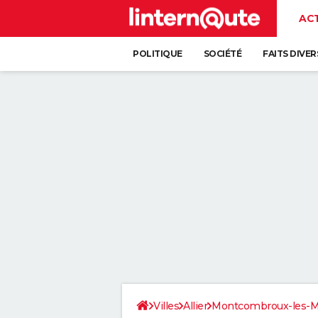
AC
POLITIQUE
SOCIÉTÉ
FAITS DIVER
Villes
Allier
Montcombroux-les-M