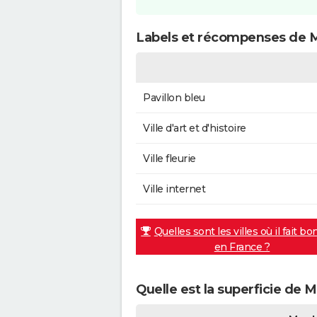
Labels et récompenses de 
Pavillon bleu
Ville d'art et d'histoire
Ville fleurie
Ville internet
Quelles sont les villes où il fait bo
en France ?
Quelle est la superficie de