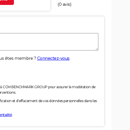
(
0
avis)
us êtes membre ?
Connectez-vous
nées à CCM BENCHMARK GROUP pour assurer la modération de
erventions.
tification et d'effacement de vos données personnelles dans les
ntialité
.