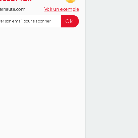
ernaute.com
Voir un exemple