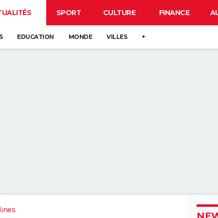
TUALITÉS
SPORT
CULTURE
FINANCE
A
S
EDUCATION
MONDE
VILLES
+
ines
NEW