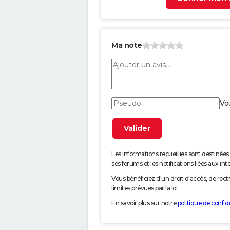
Ma note
Vo
Les informations recueillies sont desti
ses forums et les notifications liées aux int
Vous bénéficiez d'un droit d'accès, de rec
limites prévues par la loi.
En savoir plus sur notre
politique de confide