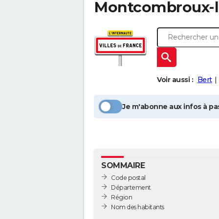
Montcombroux-l
Voir aussi :
Bert
Je m'abonne aux infos à pas
SOMMAIRE
Code postal
Département
Région
Nom des habitants