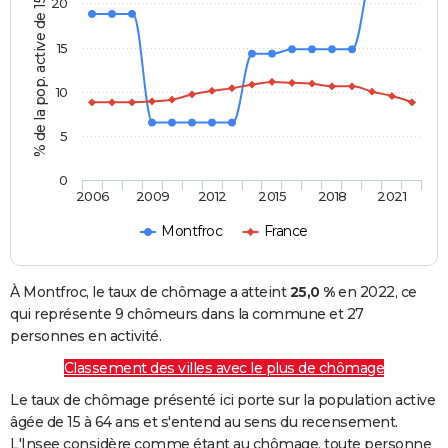
% de la pop. active de 15 - 64 ans
20
15
10
5
0
2006
2009
2012
2015
2018
2021
Montfroc
France
À Montfroc, le taux de chômage a atteint
25,0 %
en 2022, ce
qui représente 9 chômeurs dans la commune et 27
personnes en activité.
Classement des villes avec le plus de chômage
Le taux de chômage présenté ici porte sur la population active
âgée de 15 à 64 ans et s'entend au sens du recensement.
L'Insee considère comme étant au chômage, toute personne