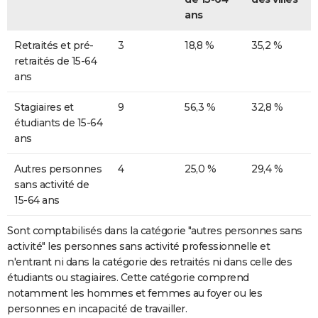
ans
Retraités et pré-
3
18,8 %
35,2 %
retraités de 15-64
ans
Stagiaires et
9
56,3 %
32,8 %
étudiants de 15-64
ans
Autres personnes
4
25,0 %
29,4 %
sans activité de
15-64 ans
Sont comptabilisés dans la catégorie "autres personnes sans
activité" les personnes sans activité professionnelle et
n'entrant ni dans la catégorie des retraités ni dans celle des
étudiants ou stagiaires. Cette catégorie comprend
notamment les hommes et femmes au foyer ou les
personnes en incapacité de travailler.