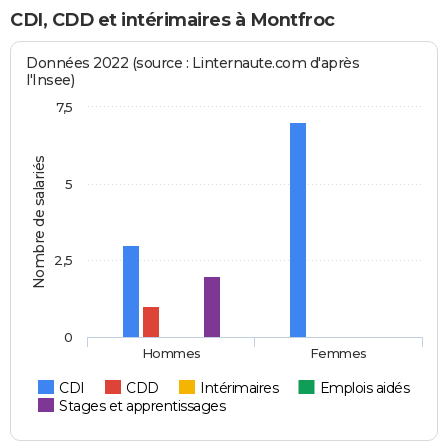
CDI, CDD et intérimaires à Montfroc
Données 2022 (source : Linternaute.com d'après
l'Insee)
7,5
Nombre de salariés
5
2,5
0
Hommes
Femmes
CDI
CDD
Intérimaires
Emplois aidés
Stages et apprentissages