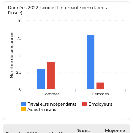
Données 2022 (source : Linternaute.com d'après
l'Insee)
10
Nombre de personnes
7,5
5
2,5
0
Hommes
Femmes
Travailleurs indépendants
Employeurs
Aides familiaux
% des
Moyenne