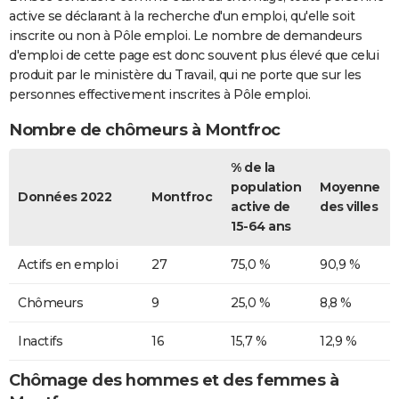
active se déclarant à la recherche d'un emploi, qu'elle soit
inscrite ou non à Pôle emploi. Le nombre de demandeurs
d'emploi de cette page est donc souvent plus élevé que celui
produit par le ministère du Travail, qui ne porte que sur les
personnes effectivement inscrites à Pôle emploi.
Nombre de chômeurs à Montfroc
% de la
population
Moyenne
Données 2022
Montfroc
active de
des villes
15-64 ans
Actifs en emploi
27
75,0 %
90,9 %
Chômeurs
9
25,0 %
8,8 %
Inactifs
16
15,7 %
12,9 %
Chômage des hommes et des femmes à