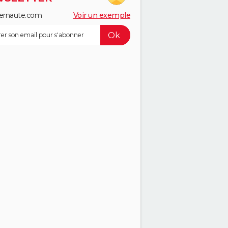
ernaute.com
Voir un exemple