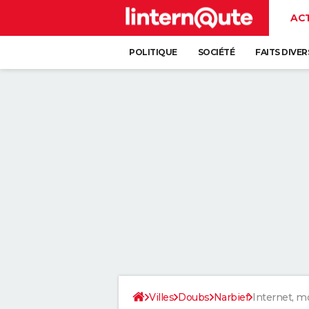
AC
POLITIQUE
SOCIÉTÉ
FAITS DIVER
Villes
Doubs
Narbief
Internet, m