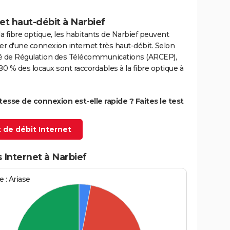
et haut-débit à Narbief
la fibre optique, les habitants de Narbief peuvent
er d'une connexion internet très haut-débit. Selon
ité de Régulation des Télécommunications (ARCEP),
80 % des locaux sont raccordables à la fibre optique à
itesse de connexion est-elle rapide ? Faites le test
 de débit Internet
 Internet à Narbief
 : Ariase