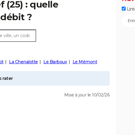
f
(25) : quelle
Lint
débit ?
ot
La Chenalotte
Le Barboux
Le Mémont
 rater
Mise à jour le 10/02/26