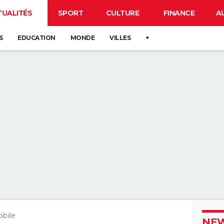
TUALITÉS
SPORT
CULTURE
FINANCE
A
S
EDUCATION
MONDE
VILLES
+
obile
NEW