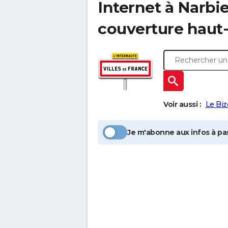
Internet à
Narbie
couverture haut-
Voir aussi :
Le Biz
Je m'abonne aux infos à pas