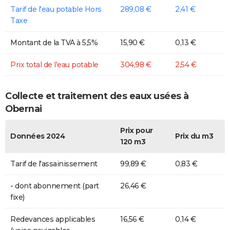
Tarif de l'eau potable Hors
289,08 €
2,41 €
Taxe
Montant de la TVA à 5,5%
15,90 €
0,13 €
Prix total de l'eau potable
304,98 €
2,54 €
Collecte et traitement des eaux usées à
Obernai
Prix pour
Données 2024
Prix du m3
120 m3
Tarif de l'assainissement
99,89 €
0,83 €
- dont abonnement (part
26,46 €
fixe)
Redevances applicables
16,56 €
0,14 €