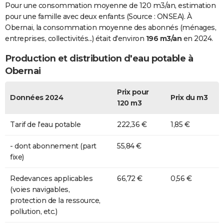
Pour une consommation moyenne de 120 m3/an, estimation
pour une famille avec deux enfants (Source : ONSEA). À
Obernai, la consommation moyenne des abonnés (ménages,
entreprises, collectivités...) était d'environ
196 m3/an
en 2024.
Production et distribution d'eau potable à
Obernai
Prix pour
Données 2024
Prix du m3
120 m3
Tarif de l'eau potable
222,36 €
1,85 €
- dont abonnement (part
55,84 €
fixe)
Redevances applicables
66,72 €
0,56 €
(voies navigables,
protection de la ressource,
pollution, etc.)