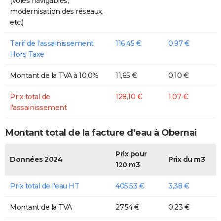
(voies navigables,
modernisation des réseaux,
etc.)
Tarif de l'assainissement
116,45 €
0,97 €
Hors Taxe
Montant de la TVA à 10,0%
11,65 €
0,10 €
Prix total de
128,10 €
1,07 €
l'assainissement
Montant total de la facture d'eau à Obernai
Prix pour
Données 2024
Prix du m3
120 m3
Prix total de l'eau HT
405,53 €
3,38 €
Montant de la TVA
27,54 €
0,23 €