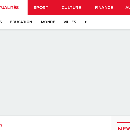
TUALITÉS
SPORT
CULTURE
FINANCE
A
S
EDUCATION
MONDE
VILLES
+
n
NEW