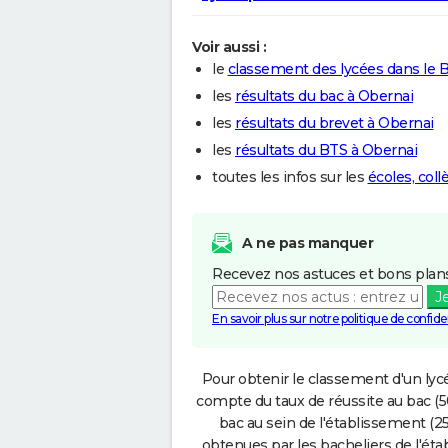
Voir aussi :
le
classement des lycées dans le 
les
résultats du bac à Obernai
les
résultats du brevet à Obernai
les
résultats du BTS à Obernai
toutes les infos sur les
écoles, coll
A ne pas manquer
Recevez nos astuces et bons plans
J
En savoir plus sur notre politique de confiden
Pour obtenir le classement d'un lycé
compte du taux de réussite au bac (50
bac au sein de l'établissement (25
obtenues par les bacheliers de l'éta