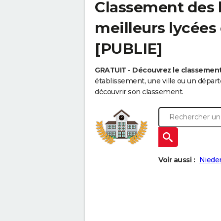
Classement des l
meilleurs lycées
[PUBLIE]
GRATUIT - Découvrez le classement
établissement, une ville ou un dépa
découvrir son classement.
Voir aussi :
Nieder