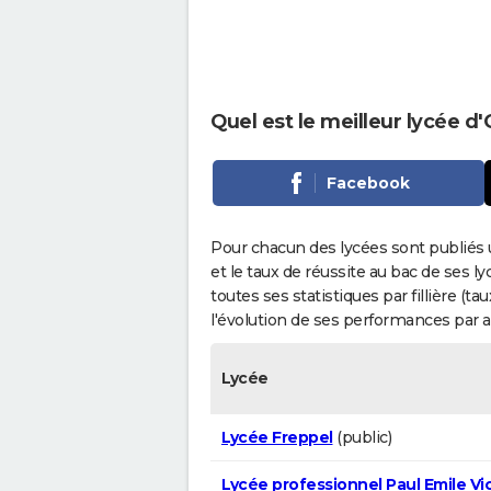
Quel est le meilleur lycée d'
Facebook
Pour chacun des lycées sont publiés 
et le taux de réussite au bac de ses l
toutes ses statistiques par fillière (t
l'évolution de ses performances par 
Lycée
Lycée Freppel
(public)
Lycée professionnel Paul Emile Vi