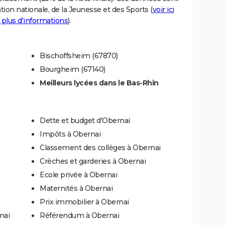
tion nationale, de la Jeunesse et des Sports (
voir ici
 plus d'informations
).
Bischoffsheim (67870)
Bourgheim (67140)
Meilleurs lycées dans le Bas-Rhin
Dette et budget d'Obernai
Impôts à Obernai
Classement des collèges à Obernai
Crèches et garderies à Obernai
Ecole privée à Obernai
Maternités à Obernai
Prix immobilier à Obernai
nai
Référendum à Obernai