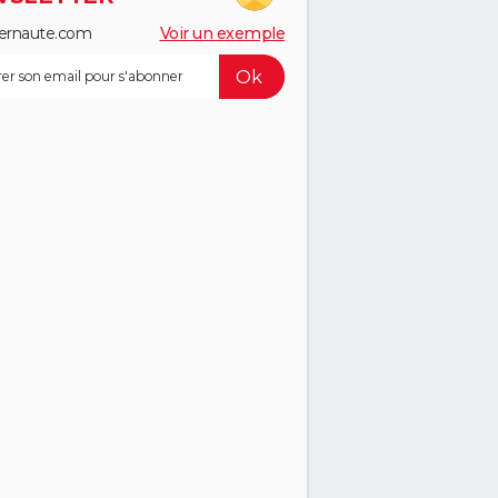
ernaute.com
Voir un exemple