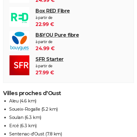
24.99 €
Box RED Fibre
à partir de
22.99 €
B&YOU Pure fibre
à partir de
24.99 €
SFR Starter
à partir de
27.99 €
Villes proches d'Oust
Aleu
(4.6 km)
Soueix-Rogalle
(5.2 km)
Soulan
(6.3 km)
Ercé
(6.3 km)
Sentenac-d'Oust
(7.8 km)