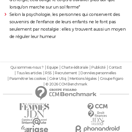
lorsqu'on marche sur un sol ferme"
Selon la psychologie, les personnes qui conservent des
souvenirs de l'enfance de leurs enfants ne le font pas
seulement par nostalgie : elles y trouvent aussi un moyen
de réguler leur humeur
Qui sommes-nous ?
Equipe
Charte éditoriale
Publicité
Contact
Tous les articles
RSS
Recrutement
Données personnelles
Paramétrer les cookies
Gérer Utiq
Mentions légales
Groupe Figaro
© 2026 CCM Benchmark