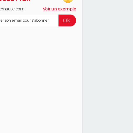
ernaute.com
Voir un exemple