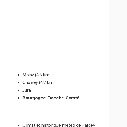
Molay
(4.3 km)
Choisey
(4.7 km)
Jura
Bourgogne-Franche-Comté
Climat et historique météo de Parcey