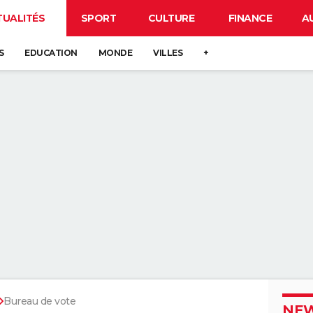
TUALITÉS
SPORT
CULTURE
FINANCE
A
S
EDUCATION
MONDE
VILLES
+
Bureau de vote
NEW