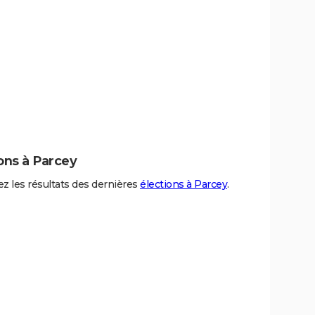
ons à Parcey
z les résultats des dernières
élections à Parcey
.