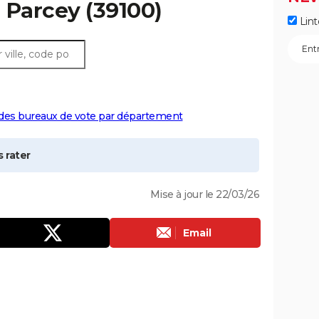
à
Parcey
(39100)
Lint
 des bureaux de vote par département
 rater
Mise à jour le 22/03/26
Email