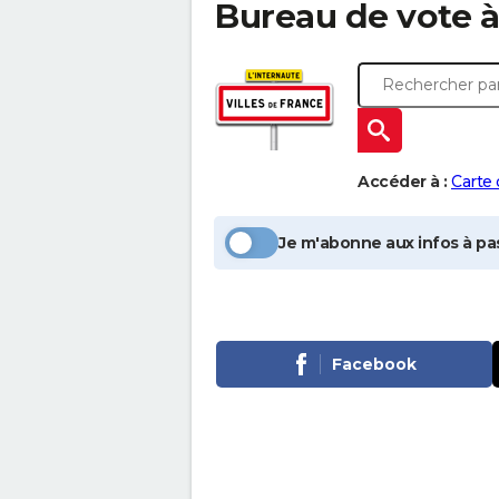
Bureau de vote 
Accéder à :
Carte
Je m'abonne aux infos à pas
Facebook