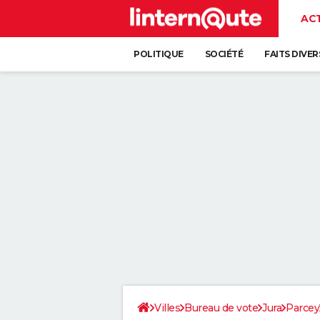
AC
POLITIQUE
SOCIÉTÉ
FAITS DIVER
Villes
Bureau de vote
Jura
Parcey