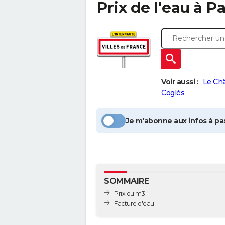
Prix de l'eau à
Pa
Voir aussi :
Le Châ
Coglès
Je m'abonne aux infos à pas
SOMMAIRE
Prix du m3
Facture d'eau