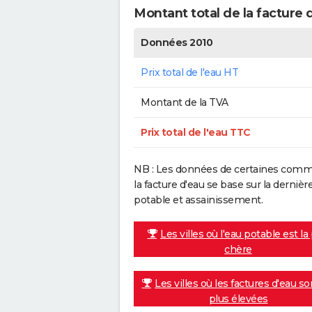
Montant total de la facture 
Données 2010
Prix total de l'eau HT
Montant de la TVA
Prix total de l'eau TTC
NB : Les données de certaines commu
la facture d'eau se base sur la dern
potable et assainissement.
Les villes où l'eau potable est la
chère
Les villes où les factures d'eau so
plus élevées