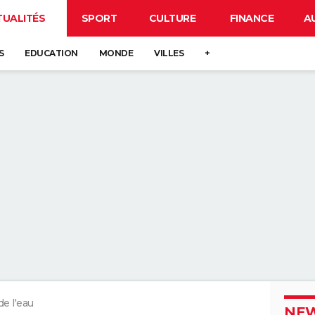
TUALITÉS
SPORT
CULTURE
FINANCE
A
S
EDUCATION
MONDE
VILLES
+
de l'eau
NEW