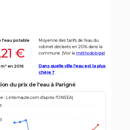
e l'eau potable
Moyenne des tarifs de l'eau du
robinet déclarés en 2016 dans la
,21 €
commune. (Voir la
méthodologie
)
Dans quelle ville l'eau est la plus
 m³ en 2016
chère ?
ion du prix de l'eau à Parigné
ce : Linternaute.com d'après l'ONSEA)
,5
3