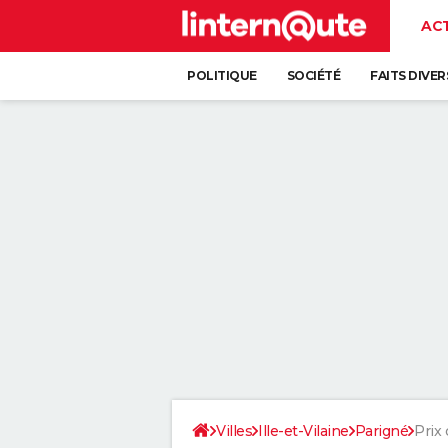
AC
POLITIQUE
SOCIÉTÉ
FAITS DIVER
Villes
Ille-et-Vilaine
Parigné
Prix 