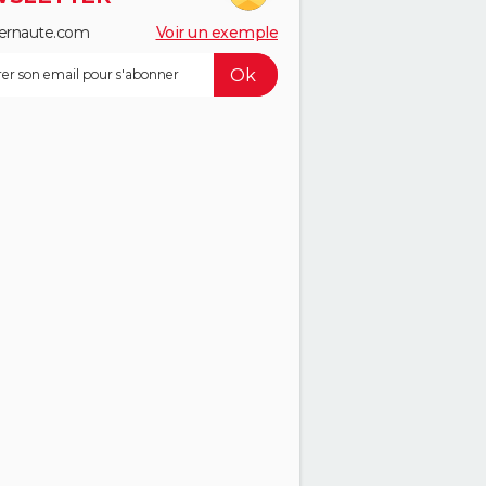
ernaute.com
Voir un exemple