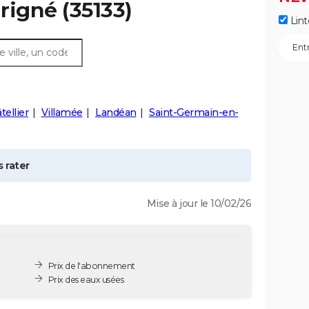
rigné
(35133)
Lint
tellier
Villamée
Landéan
Saint-Germain-en-
 rater
Mise à jour le 10/02/26
Prix de l'abonnement
Prix des eaux usées