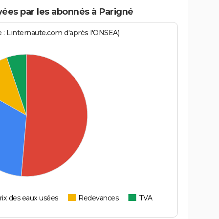
ées par les abonnés à Parigné
ce : Linternaute.com d'après l'ONSEA)
rix des eaux usées
Redevances
TVA