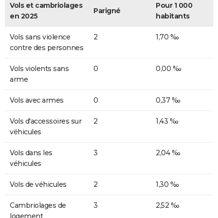
Vols et cambriolages
Pour 1 000
Parigné
en 2025
habitants
Vols sans violence
2
1,70 ‰
contre des personnes
Vols violents sans
0
0,00 ‰
arme
Vols avec armes
0
0,37 ‰
Vols d'accessoires sur
2
1,43 ‰
véhicules
Vols dans les
3
2,04 ‰
véhicules
Vols de véhicules
2
1,30 ‰
Cambriolages de
3
2,52 ‰
logement