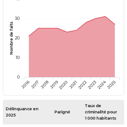
30
Nombre de faits
20
10
0
2018
2023
2017
2022
2016
2021
2020
2025
2019
2024
Taux de
Délinquance en
Parigné
criminalité pour
2025
1 000 habitants