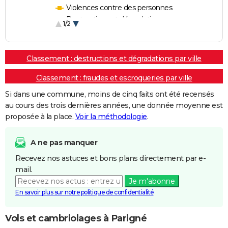
Violences contre des personnes
Destructions et dégradations
1/2
Escroqueries et fraudes
Classement : destructions et dégradations par ville
Classement : fraudes et escroqueries par ville
Si dans une commune, moins de cinq faits ont été recensés
au cours des trois dernières années, une donnée moyenne est
proposée à la place.
Voir la méthodologie
.
A ne pas manquer
Recevez nos astuces et bons plans directement par e-
mail.
Je m'abonne
En savoir plus sur notre politique de confidentialité
Vols et cambriolages à Parigné