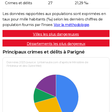
Crimes et délits
27
21,29 ‰
Les données rapportées aux populations sont exprimées en
taux pour mille habitants (‰) selon les dernièrs chiffres de
population fournis par l'Insee.
Voir la méthodologie
.
Villes les plus dangereuses
Départements les plus dangereux
Principaux crimes et délits à Parigné
Données 2025 (source : Linternaute.com d'après le Ministère de
l'Intérieur et des Outre-Mer)