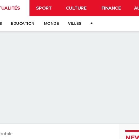
TUALITÉS
SPORT
CULTURE
FINANCE
A
S
EDUCATION
MONDE
VILLES
+
mobile
NEW