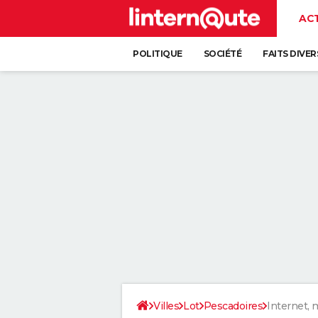
AC
POLITIQUE
SOCIÉTÉ
FAITS DIVER
Villes
Lot
Pescadoires
Internet, 