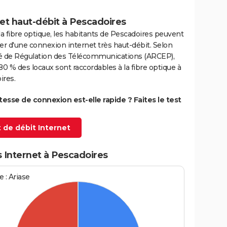
et haut-débit à Pescadoires
la fibre optique, les habitants de Pescadoires peuvent
er d'une connexion internet très haut-débit. Selon
ité de Régulation des Télécommunications (ARCEP),
80 % des locaux sont raccordables à la fibre optique à
ires.
itesse de connexion est-elle rapide ? Faites le test
 de débit Internet
 Internet à Pescadoires
 : Ariase