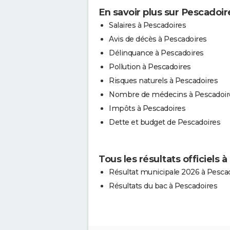
En savoir plus sur Pescadoir
Salaires à Pescadoires
Avis de décès à Pescadoires
Délinquance à Pescadoires
Pollution à Pescadoires
Risques naturels à Pescadoires
Nombre de médecins à Pescadoir
Impôts à Pescadoires
Dette et budget de Pescadoires
Tous les résultats officiels 
Résultat municipale 2026 à Pesca
Résultats du bac à Pescadoires