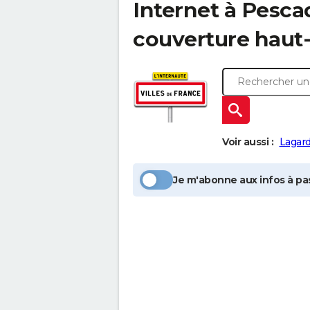
Internet à
Pesca
couverture haut-
Voir aussi :
Lagard
Je m'abonne aux infos à pas