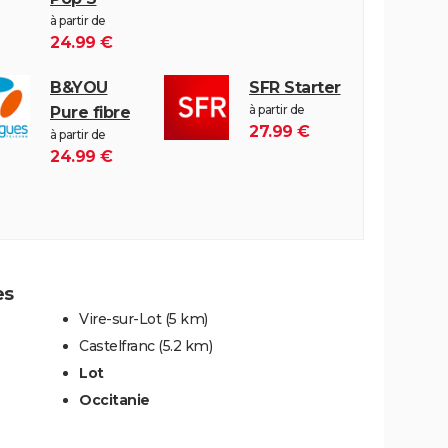
à partir de
24.99 €
B&YOU
SFR Starter
à partir de
Pure fibre
27.99 €
à partir de
24.99 €
es
Vire-sur-Lot
(5 km)
Castelfranc
(5.2 km)
Lot
Occitanie