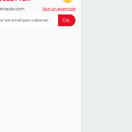
ernaute.com
Voir un exemple