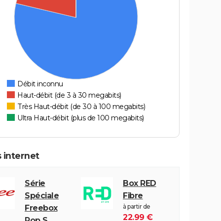
Débit inconnu
Haut-débit (de 3 à 30 megabits)
Très Haut-débit (de 30 à 100 megabits)
Ultra Haut-débit (plus de 100 megabits)
 internet
Série
Box RED
Spéciale
Fibre
à partir de
Freebox
22.99 €
Pop S