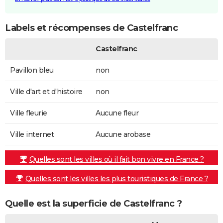
Labels et récompenses de Castelfranc
Castelfranc
Pavillon bleu
non
Ville d'art et d'histoire
non
Ville fleurie
Aucune fleur
Ville internet
Aucune arobase
Quelles sont les villes où il fait bon vivre en France ?
Quelles sont les villes les plus touristiques de France ?
Quelle est la superficie de Castelfranc ?