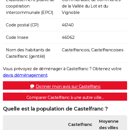
coopération
de la Vallée du Lot et du
intercommunale (EPCI)
Vignoble
Code postal (CP)
46140
Code Insee
46062
Nom des habitants de
Castelfrancois, Castelfrancoises
Castelfranc (gentilé)
Vous prévoyez de déménager à Castelfranc ? Obtenez votre
devis déménagement
.
Donner mon avis sur Castelfranc
Comparer Castelfranc à une autre ville...
Quelle est la population de Castelfranc ?
Moyenne
Castelfranc
des villes