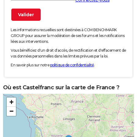
Connectez-vous
Les informations recueillies sont destinées à CCM BENCHMARK
GROUP pour assurer la modération de ses forums et les notifications
liées aux interventions.
Vous bénéficiez d'un droit d'accès, de rectification et d'effacement de
vos données personnelles dans les limites prévues par la loi.
En savoir plus sur notre
politique de confidentialité
.
Où est Castelfranc sur la carte de France ?
+
−