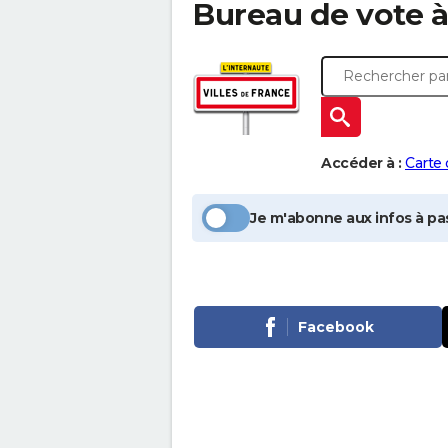
Bureau de vote 
Accéder à :
Carte
Je m'abonne aux infos à pas
Facebook