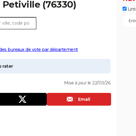
à
Petiville
(76330)
Lint
 des bureaux de vote par département
 rater
Mise à jour le 22/03/26
Email