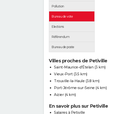
Pollution
Bureau de vote
Elections
Référendum
Bureau de poste
Villes proches de Petiville
Saint-Maurice-d'Ételan
(3 km)
Vieux-Port
(3.5 km)
Trouville-la-Haule
(3.8 km)
Port-Jérôme-sur-Seine
(4 km)
Aizier
(4 km)
En savoir plus sur Petiville
Salaires à Petiville