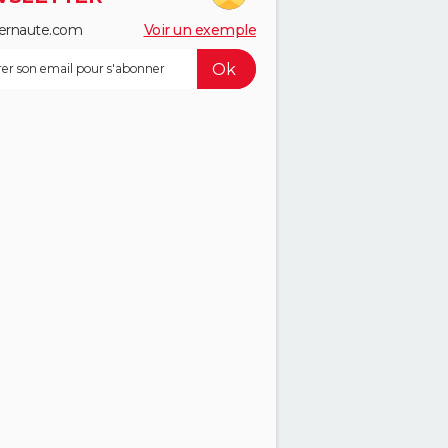
ernaute.com
Voir un exemple