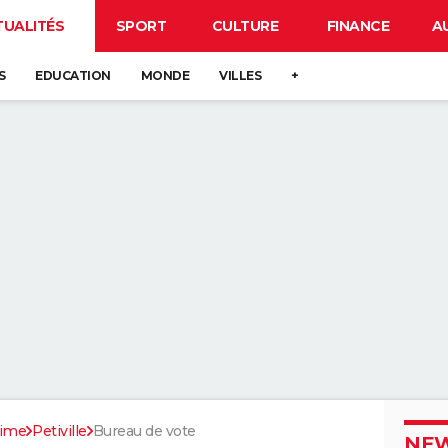
TUALITÉS
SPORT
CULTURE
FINANCE
A
S
EDUCATION
MONDE
VILLES
+
time
Petiville
Bureau de vote
NEW