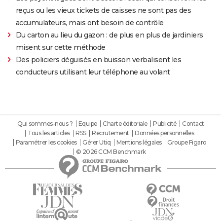
reçus ou les vieux tickets de caisses ne sont pas des
accumulateurs, mais ont besoin de contrôle
Du carton au lieu du gazon : de plus en plus de jardiniers
misent sur cette méthode
Des policiers déguisés en buisson verbalisent les
conducteurs utilisant leur téléphone au volant
Qui sommes-nous ?
Equipe
Charte éditoriale
Publicité
Contact
Tous les articles
RSS
Recrutement
Données personnelles
Paramétrer les cookies
Gérer Utiq
Mentions légales
Groupe Figaro
© 2026 CCM Benchmark