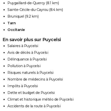
Puygaillard-de-Quercy
(8.1 km)
Sainte-Cécile-du-Cayrou
(8.4 km)
Bruniquel
(9.2 km)
Tarn
Occitanie
En savoir plus sur Puycelsi
Salaires à Puycelsi
Avis de décès à Puycelsi
Délinquance à Puycelsi
Pollution à Puycelsi
Risques naturels à Puycelsi
Nombre de médecins à Puycelsi
Impôts à Puycelsi
Dette et budget de Puycelsi
Climat et historique météo de Puycelsi
Accidents de la route à Puycelsi