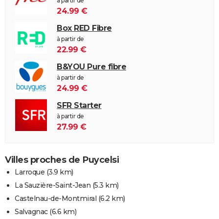
à partir de
24.99 €
Box RED Fibre
à partir de
22.99 €
B&YOU Pure fibre
à partir de
24.99 €
SFR Starter
à partir de
27.99 €
Villes proches de Puycelsi
Larroque
(3.9 km)
La Sauzière-Saint-Jean
(5.3 km)
Castelnau-de-Montmiral
(6.2 km)
Salvagnac
(6.6 km)