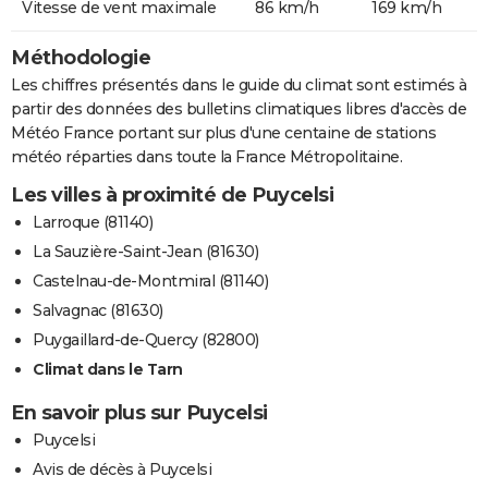
Vitesse de vent maximale
86 km/h
169 km/h
Méthodologie
Les chiffres présentés dans le guide du climat sont estimés à
partir des données des bulletins climatiques libres d'accès de
Météo France portant sur plus d'une centaine de stations
météo réparties dans toute la France Métropolitaine.
Les villes à proximité de Puycelsi
Larroque (81140)
La Sauzière-Saint-Jean (81630)
Castelnau-de-Montmiral (81140)
Salvagnac (81630)
Puygaillard-de-Quercy (82800)
Climat dans le Tarn
En savoir plus sur Puycelsi
Puycelsi
Avis de décès à Puycelsi