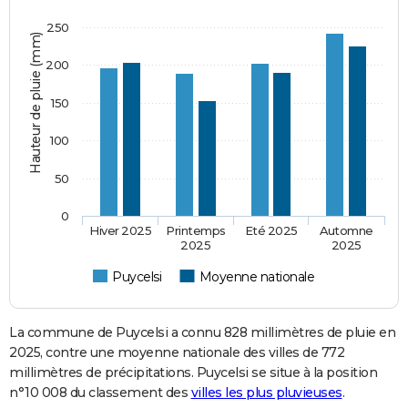
250
Hauteur de pluie (mm)
200
150
100
50
0
Hiver 2025
Printemps
Eté 2025
Automne
2025
2025
Puycelsi
Moyenne nationale
La commune de Puycelsi a connu 828 millimètres de pluie en
2025, contre une moyenne nationale des villes de 772
millimètres de précipitations. Puycelsi se situe à la position
n°10 008 du classement des
villes les plus pluvieuses
.