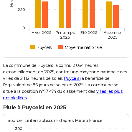
250
0
Hiver 2025
Printemps
Eté 2025
Automne
2025
2025
Puycelsi
Moyenne nationale
La commune de Puycelsi a connu 2 054 heures
d'ensoleillement en 2025, contre une moyenne nationale des
villes de 2 112 heures de soleil.
Puycelsi
a bénéficié de
l'équivalent de 86 jours de soleil en 2025. La commune se
situe à la position n°17 474 du classement des
villes les plus
ensoleillées
.
Pluie à Puycelsi en 2025
Source : Linternaute.com d'après Météo France
300