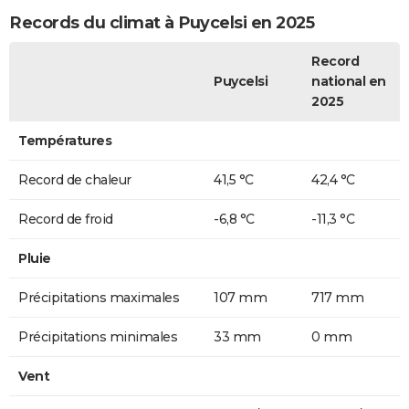
Records du climat à Puycelsi en 2025
Record
Puycelsi
national en
2025
Températures
Record de chaleur
41,5 °C
42,4 °C
Record de froid
-6,8 °C
-11,3 °C
Pluie
Précipitations maximales
107 mm
717 mm
Précipitations minimales
33 mm
0 mm
Vent