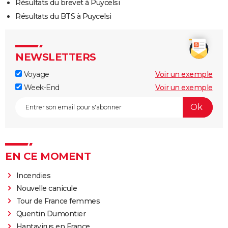
Résultats du brevet à Puycelsi
Résultats du BTS à Puycelsi
NEWSLETTERS
Voyage
Voir un exemple
Week-End
Voir un exemple
EN CE MOMENT
Incendies
Nouvelle canicule
Tour de France femmes
Quentin Dumontier
Hantavirus en France