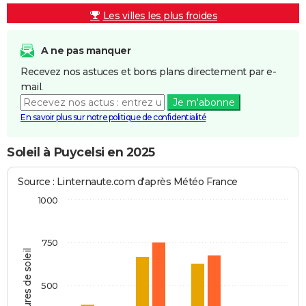
Les villes les plus froides
A ne pas manquer
Recevez nos astuces et bons plans directement par e-
mail.
Je m'abonne
En savoir plus sur notre politique de confidentialité
Soleil à Puycelsi en 2025
Source : Linternaute.com d'après Météo France
1000
750
Heures de soleil
500