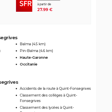
à partir de
27.99 €
segrives
Balma
(4.5 km)
)
Pin-Balma
(4.6 km)
Haute-Garonne
Occitanie
segrives
Accidents de la route à Quint-Fonsegrives
Classement des collèges à Quint-
Fonsegrives
Classement des lycées à Quint-