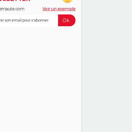
ernaute.com
Voir un exemple