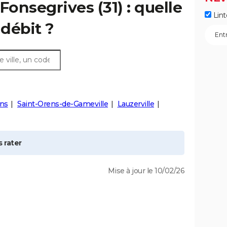
-Fonsegrives
(31) : quelle
Lint
débit ?
ens
Saint-Orens-de-Gameville
Lauzerville
 rater
Mise à jour le 10/02/26