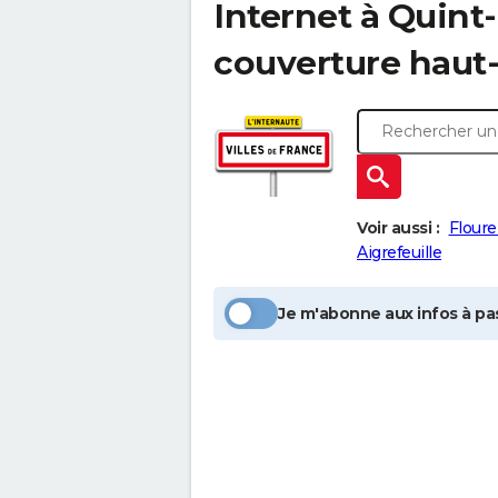
Internet à
Quint
couverture haut-
Voir aussi :
Flour
Aigrefeuille
Je m'abonne aux infos à pas