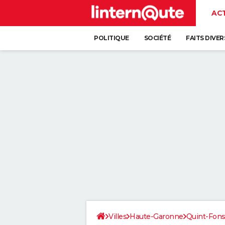
AC
POLITIQUE
SOCIÉTÉ
FAITS DIVER
Villes
Haute-Garonne
Quint-Fons