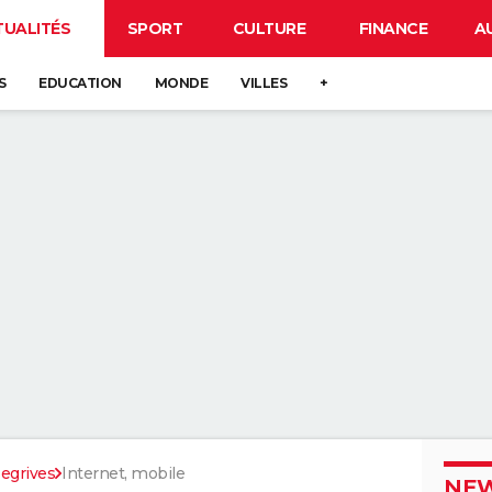
TUALITÉS
SPORT
CULTURE
FINANCE
A
S
EDUCATION
MONDE
VILLES
+
egrives
Internet, mobile
NEW