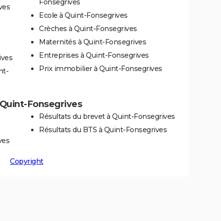
Fonsegrives
ves
Ecole à Quint-Fonsegrives
Crèches à Quint-Fonsegrives
Maternités à Quint-Fonsegrives
Entreprises à Quint-Fonsegrives
ives
Prix immobilier à Quint-Fonsegrives
nt-
à Quint-Fonsegrives
Résultats du brevet à Quint-Fonsegrives
Résultats du BTS à Quint-Fonsegrives
ves
Copyright