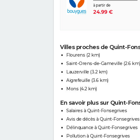
à partir de
24.99 €
Villes proches de Quint-Fon
Flourens
(2 km)
Saint-Orens-de-Gameville
(2.6 km
Lauzerville
(3.2 km)
Aigrefeuille
(3.6 km)
Mons
(4.2 km)
En savoir plus sur Quint-Fon
Salaires à Quint-Fonsegrives
Avis de décès à Quint-Fonsegrives
Délinquance à Quint-Fonsegrives
Pollution à Quint-Fonsegrives