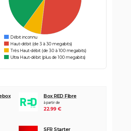
Débit inconnu
Haut-débit (de 3 à 30 megabits)
Très Haut-débit (de 30 à 100 megabits)
Ultra Haut-débit (plus de 100 megabits)
eebox
Box RED Fibre
à partir de
22.99 €
SFR Starter