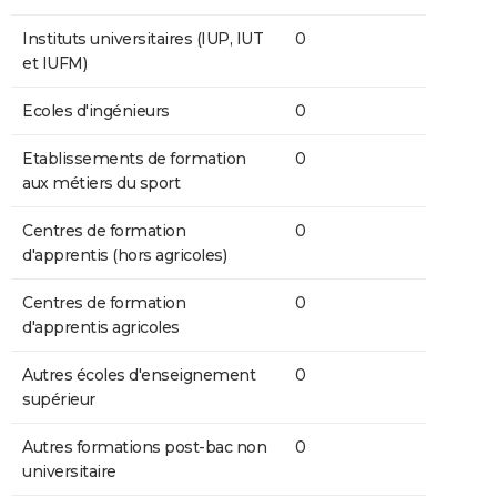
Instituts universitaires (IUP, IUT
0
et IUFM)
Ecoles d'ingénieurs
0
Etablissements de formation
0
aux métiers du sport
Centres de formation
0
d'apprentis (hors agricoles)
Centres de formation
0
d'apprentis agricoles
Autres écoles d'enseignement
0
supérieur
Autres formations post-bac non
0
universitaire