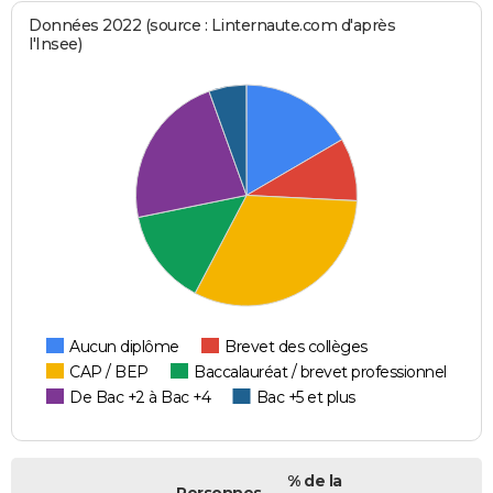
Données 2022 (source : Linternaute.com d'après
l'Insee)
Aucun diplôme
Brevet des collèges
CAP / BEP
Baccalauréat / brevet professionnel
De Bac +2 à Bac +4
Bac +5 et plus
% de la
Personnes