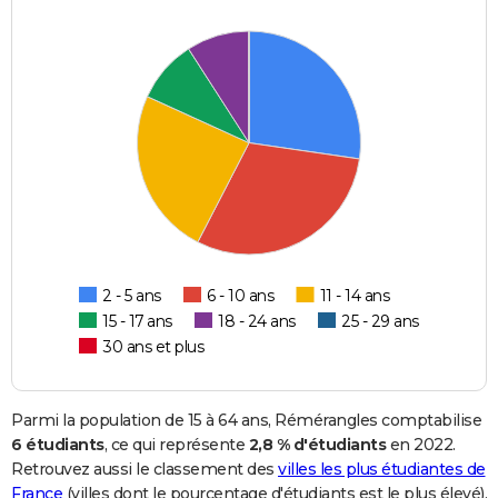
2 - 5 ans
6 - 10 ans
11 - 14 ans
15 - 17 ans
18 - 24 ans
25 - 29 ans
30 ans et plus
Parmi la population de 15 à 64 ans, Rémérangles comptabilise
6 étudiants
, ce qui représente
2,8 % d'étudiants
en 2022.
Retrouvez aussi le classement des
villes les plus étudiantes de
France
(villes dont le pourcentage d'étudiants est le plus élevé).