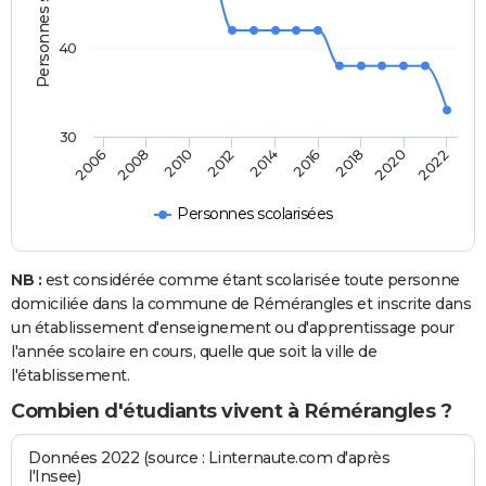
Personnes scolarisées
40
30
2014
2012
2010
2008
2006
2022
2020
2018
2016
Personnes scolarisées
NB :
est considérée comme étant scolarisée toute personne
domiciliée dans la commune de Rémérangles et inscrite dans
un établissement d'enseignement ou d'apprentissage pour
l'année scolaire en cours, quelle que soit la ville de
l'établissement.
Combien d'étudiants vivent à Rémérangles ?
Données 2022 (source : Linternaute.com d'après
l'Insee)