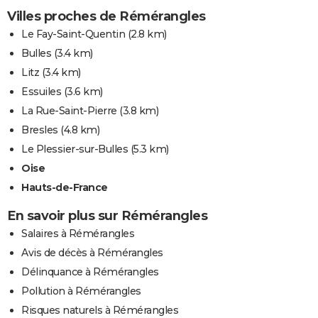
Villes proches de Rémérangles
Le Fay-Saint-Quentin
(2.8 km)
Bulles
(3.4 km)
Litz
(3.4 km)
Essuiles
(3.6 km)
La Rue-Saint-Pierre
(3.8 km)
Bresles
(4.8 km)
Le Plessier-sur-Bulles
(5.3 km)
Oise
Hauts-de-France
En savoir plus sur Rémérangles
Salaires à Rémérangles
Avis de décès à Rémérangles
Délinquance à Rémérangles
Pollution à Rémérangles
Risques naturels à Rémérangles