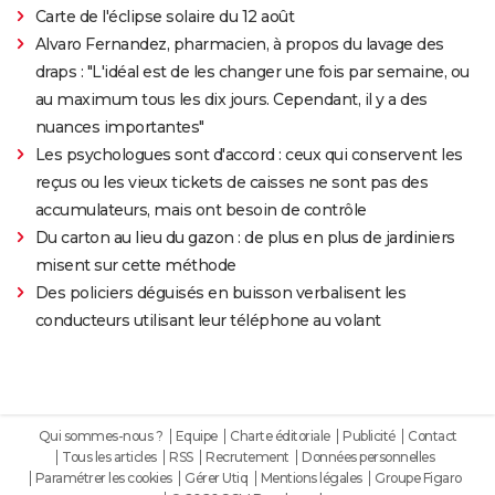
Carte de l'éclipse solaire du 12 août
Alvaro Fernandez, pharmacien, à propos du lavage des
draps : "L'idéal est de les changer une fois par semaine, ou
au maximum tous les dix jours. Cependant, il y a des
nuances importantes"
Les psychologues sont d'accord : ceux qui conservent les
reçus ou les vieux tickets de caisses ne sont pas des
accumulateurs, mais ont besoin de contrôle
Du carton au lieu du gazon : de plus en plus de jardiniers
misent sur cette méthode
Des policiers déguisés en buisson verbalisent les
conducteurs utilisant leur téléphone au volant
Qui sommes-nous ?
Equipe
Charte éditoriale
Publicité
Contact
Tous les articles
RSS
Recrutement
Données personnelles
Paramétrer les cookies
Gérer Utiq
Mentions légales
Groupe Figaro