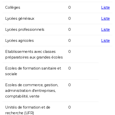
Collèges
0
Liste
Lycées généraux
0
Liste
Lycées professionnels
0
Liste
Lycées agricoles
0
Liste
Etablissements avec classes
0
préparatoires aux grandes écoles
Ecoles de formation sanitaire et
0
sociale
Ecoles de commerce, gestion,
0
administration d'entreprises,
comptabilité, vente
Unités de formation et de
0
recherche (UFR)