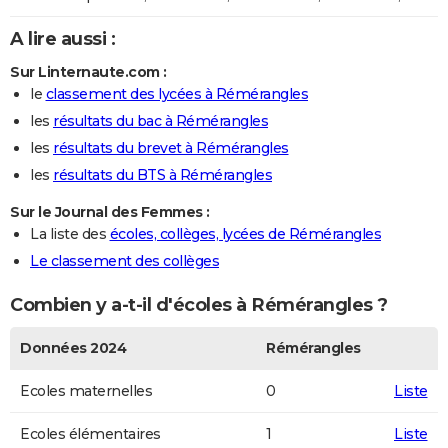
A lire aussi :
Sur Linternaute.com :
le
classement des lycées à Rémérangles
les
résultats du bac à Rémérangles
les
résultats du brevet à Rémérangles
les
résultats du BTS à Rémérangles
Sur le Journal des Femmes :
La liste des
écoles, collèges, lycées de Rémérangles
Le classement des collèges
Combien y a-t-il d'écoles à Rémérangles ?
Données 2024
Rémérangles
Ecoles maternelles
0
Liste
Ecoles élémentaires
1
Liste