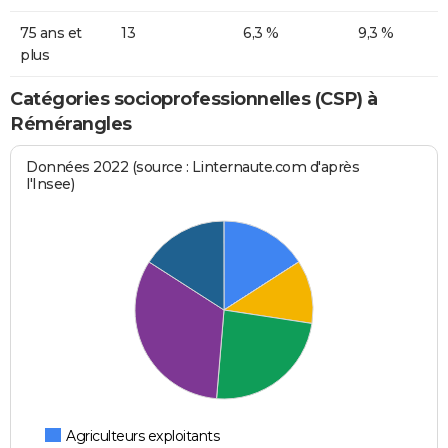
75 ans et
13
6,3 %
9,3 %
plus
Catégories socioprofessionnelles (CSP) à
Rémérangles
Données 2022 (source : Linternaute.com d'après
l'Insee)
Agriculteurs exploitants