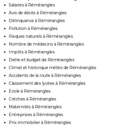
Salaires à Rémérangles
Avis de décès à Rémérangles
Délinquance à Rémérangles
Pollution à Rémérangles
Risques naturels à Rémérangles
Nombre de médecins à Rémérangles
Impôts à Rémérangles
Dette et budget de Rémérangles
Climat et historique météo de Rémérangles
Accidents de la route à Rémérangles
Classement des lycées à Rémérangles
Ecole à Rémérangles
Crèches à Rémérangles
Maternités à Rémérangles
Entreprises à Rémérangles
Prix immobilier à Rémérangles