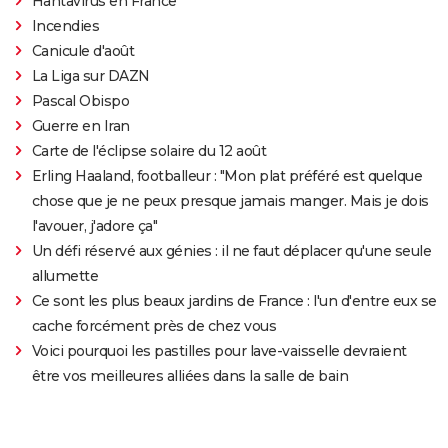
Hantavirus en France
Incendies
Canicule d'août
La Liga sur DAZN
Pascal Obispo
Guerre en Iran
Carte de l'éclipse solaire du 12 août
Erling Haaland, footballeur : "Mon plat préféré est quelque
chose que je ne peux presque jamais manger. Mais je dois
l'avouer, j'adore ça"
Un défi réservé aux génies : il ne faut déplacer qu'une seule
allumette
Ce sont les plus beaux jardins de France : l'un d'entre eux se
cache forcément près de chez vous
Voici pourquoi les pastilles pour lave-vaisselle devraient
être vos meilleures alliées dans la salle de bain