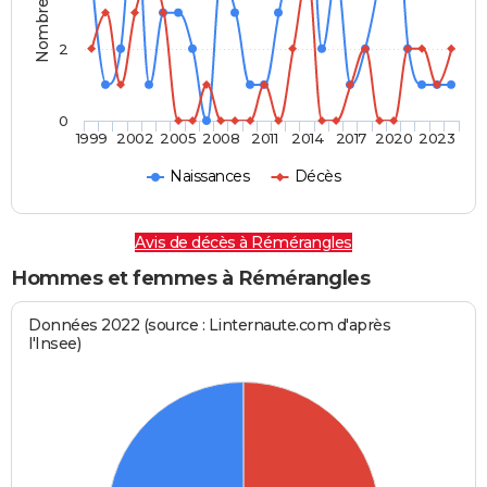
2
0
1999
2002
2005
2008
2011
2014
2017
2020
2023
Naissances
Décès
Avis de décès à Rémérangles
Hommes et femmes à Rémérangles
Données 2022 (source : Linternaute.com d'après
l'Insee)