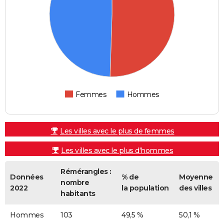
Femmes
Hommes
Les villes avec le plus de femmes
Les villes avec le plus d'hommes
Rémérangles :
Données
% de
Moyenne
nombre
2022
la population
des villes
habitants
Hommes
103
49,5 %
50,1 %