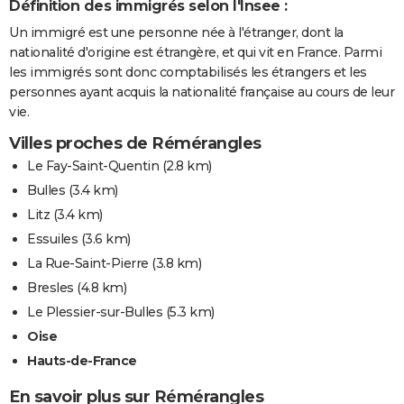
Définition des immigrés selon l'Insee :
Un immigré est une personne née à l'étranger, dont la
nationalité d'origine est étrangère, et qui vit en France. Parmi
les immigrés sont donc comptabilisés les étrangers et les
personnes ayant acquis la nationalité française au cours de leur
vie.
Villes proches de Rémérangles
Le Fay-Saint-Quentin
(2.8 km)
Bulles
(3.4 km)
Litz
(3.4 km)
Essuiles
(3.6 km)
La Rue-Saint-Pierre
(3.8 km)
Bresles
(4.8 km)
Le Plessier-sur-Bulles
(5.3 km)
Oise
Hauts-de-France
En savoir plus sur Rémérangles