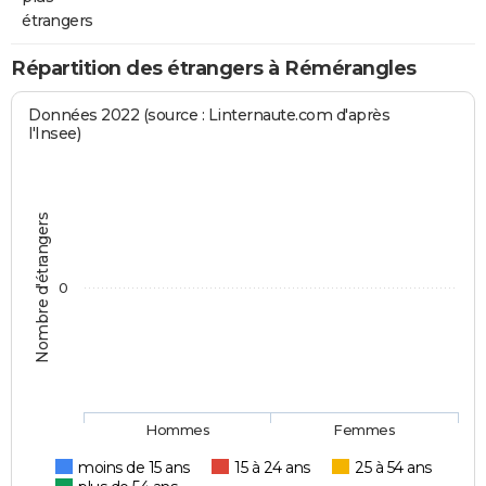
étrangers
Répartition des étrangers à Rémérangles
Données 2022 (source : Linternaute.com d'après
l'Insee)
Nombre d'étrangers
0
Hommes
Femmes
moins de 15 ans
15 à 24 ans
25 à 54 ans