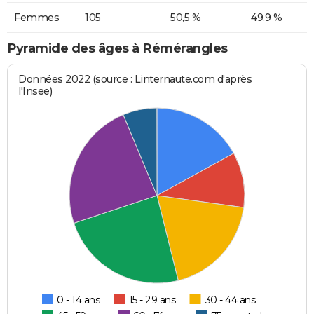
Femmes
105
50,5 %
49,9 %
Pyramide des âges à Rémérangles
Données 2022 (source : Linternaute.com d'après
l'Insee)
0 - 14 ans
15 - 29 ans
30 - 44 ans