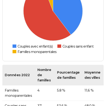
Couples avec enfant(s)
Couples sans enfant
Familles monoparentales
Nombre
Pourcentage
Moyenne
Données 2022
de
de familles
des villes
familles
Familles
4
5.8 %
11,6 %
monoparentales
Couples sans
37
53.6 %
48,0 %