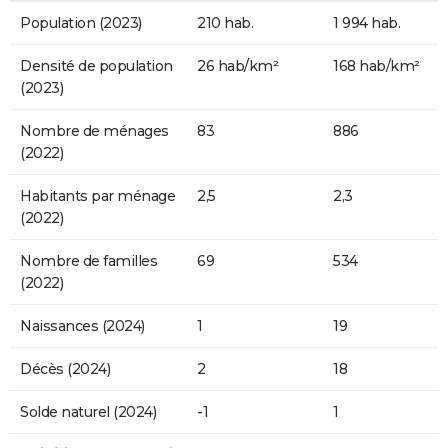
Population (2023)
210 hab.
1 994 hab.
Densité de population
26 hab/km²
168 hab/km²
(2023)
Nombre de ménages
83
886
(2022)
Habitants par ménage
2,5
2,3
(2022)
Nombre de familles
69
534
(2022)
Naissances (2024)
1
19
Décès (2024)
2
18
Solde naturel (2024)
-1
1