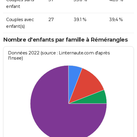
enfant
Couples avec
27
39.1 %
39,4 %
enfant(s)
Nombre d'enfants par famille à Rémérangles
Données 2022 (source : Linternaute.com d'après
l'Insee)