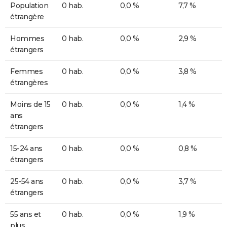
Population
0 hab.
0,0 %
7,7 %
étrangère
Hommes
0 hab.
0,0 %
2,9 %
étrangers
Femmes
0 hab.
0,0 %
3,8 %
étrangères
Moins de 15
0 hab.
0,0 %
1,4 %
ans
étrangers
15-24 ans
0 hab.
0,0 %
0,8 %
étrangers
25-54 ans
0 hab.
0,0 %
3,7 %
étrangers
55 ans et
0 hab.
0,0 %
1,9 %
plus