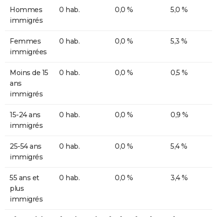
Hommes
0 hab.
0,0 %
5,0 %
immigrés
Femmes
0 hab.
0,0 %
5,3 %
immigrées
Moins de 15
0 hab.
0,0 %
0,5 %
ans
immigrés
15-24 ans
0 hab.
0,0 %
0,9 %
immigrés
25-54 ans
0 hab.
0,0 %
5,4 %
immigrés
55 ans et
0 hab.
0,0 %
3,4 %
plus
immigrés