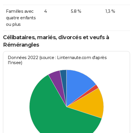
Familles avec
4
5.8 %
1,3 %
quatre enfants
ou plus
Célibataires, mariés, divorcés et veufs à
Rémérangles
Données 2022 (source : Linternaute.com d'après
l'Insee)