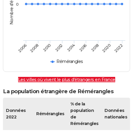
Nombre d'étrangers
0
2014
2016
2018
2020
2022
2006
2008
2010
2012
Rémérangles
Les villes où vivent le plus d'étrangers en France
La population étrangère de Rémérangles
% de la
Données
population
Données
Rémérangles
2022
de
nationales
Rémérangles