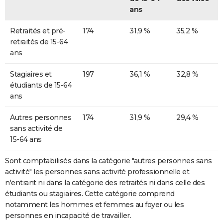
ans
Retraités et pré-
174
31,9 %
35,2 %
retraités de 15-64
ans
Stagiaires et
197
36,1 %
32,8 %
étudiants de 15-64
ans
Autres personnes
174
31,9 %
29,4 %
sans activité de
15-64 ans
Sont comptabilisés dans la catégorie "autres personnes sans
activité" les personnes sans activité professionnelle et
n'entrant ni dans la catégorie des retraités ni dans celle des
étudiants ou stagiaires. Cette catégorie comprend
notamment les hommes et femmes au foyer ou les
personnes en incapacité de travailler.