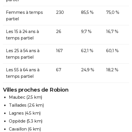
Femmes à temps
230
85,5 %
75,0 %
partiel
Les 15 à 24 ans à
26
9,7 %
16,7 %
temps partiel
Les 25 à 54 ans à
167
62,1 %
60,1 %
temps partiel
Les 55 à 64 ans à
67
24,9 %
18,2 %
temps partiel
Villes proches de Robion
Maubec
(2.5 km)
Taillades
(2.6 km)
Lagnes
(4.5 km)
Oppède
(5.3 km)
Cavaillon
(6 km)