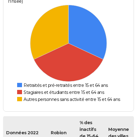
l'Insee)
Retraités et pré-retraités entre 15 et 64 ans
Stagiaires et étudiants entre 15 et 64 ans
Autres personnes sans activité entre 15 et 64 ans
% des
inactifs
Moyenne
Données 2022
Robion
de 15-64
des villes