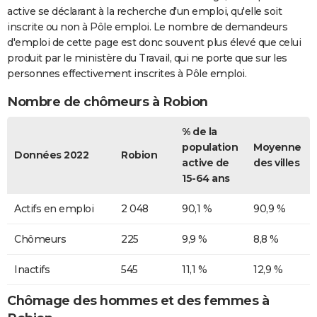
active se déclarant à la recherche d'un emploi, qu'elle soit
inscrite ou non à Pôle emploi. Le nombre de demandeurs
d'emploi de cette page est donc souvent plus élevé que celui
produit par le ministère du Travail, qui ne porte que sur les
personnes effectivement inscrites à Pôle emploi.
Nombre de chômeurs à Robion
% de la
population
Moyenne
Données 2022
Robion
active de
des villes
15-64 ans
Actifs en emploi
2 048
90,1 %
90,9 %
Chômeurs
225
9,9 %
8,8 %
Inactifs
545
11,1 %
12,9 %
Chômage des hommes et des femmes à