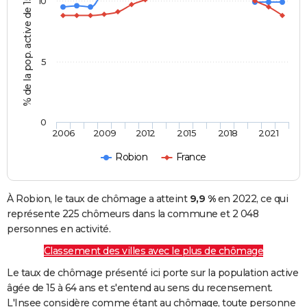
% de la pop. active de 15 - 64 ans
10
5
0
2006
2009
2012
2015
2018
2021
Robion
France
À Robion, le taux de chômage a atteint
9,9 %
en 2022, ce qui
représente 225 chômeurs dans la commune et 2 048
personnes en activité.
Classement des villes avec le plus de chômage
Le taux de chômage présenté ici porte sur la population active
âgée de 15 à 64 ans et s'entend au sens du recensement.
L'Insee considère comme étant au chômage, toute personne