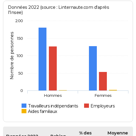
Données 2022 (source : Linternaute.com d'après
l'Insee)
200
Nombre de personnes
150
100
50
0
Hommes
Femmes
Travailleurs indépendants
Employeurs
Aides familiaux
% des
Moyenne