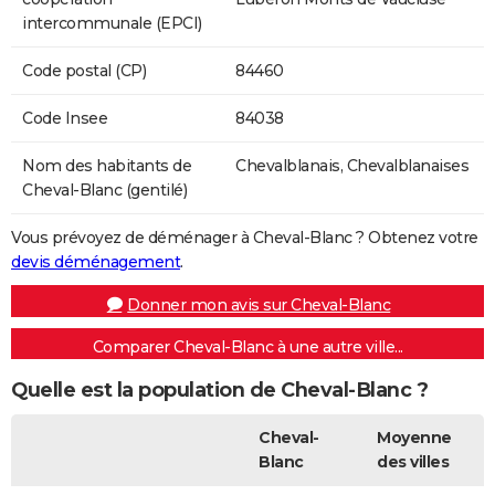
intercommunale (EPCI)
Code postal (CP)
84460
Code Insee
84038
Nom des habitants de
Chevalblanais, Chevalblanaises
Cheval-Blanc (gentilé)
Vous prévoyez de déménager à Cheval-Blanc ? Obtenez votre
devis déménagement
.
Donner mon avis sur Cheval-Blanc
Comparer Cheval-Blanc à une autre ville...
Quelle est la population de Cheval-Blanc ?
Cheval-
Moyenne
Blanc
des villes