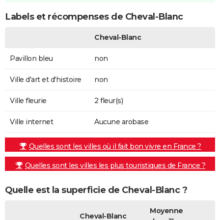
Labels et récompenses de Cheval-Blanc
Cheval-Blanc
Pavillon bleu
non
Ville d'art et d'histoire
non
Ville fleurie
2 fleur(s)
Ville internet
Aucune arobase
Quelles sont les villes où il fait bon vivre en France ?
Quelles sont les villes les plus touristiques de France ?
Quelle est la superficie de Cheval-Blanc ?
Moyenne
Cheval-Blanc