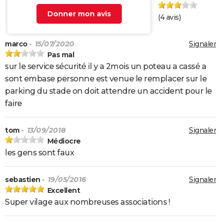
Donner mon avis
(
4
avis)
marco
- 15/07/2020
Signaler
Pas mal
sur le service sécurité il y a 2mois un poteau a cassé a
sont embase personne est venue le remplacer sur le
parking du stade on doit attendre un accident pour le
faire
tom
- 13/09/2018
Signaler
Médiocre
les gens sont faux
sebastien
- 19/05/2016
Signaler
Excellent
Super vilage aux nombreuses associations !