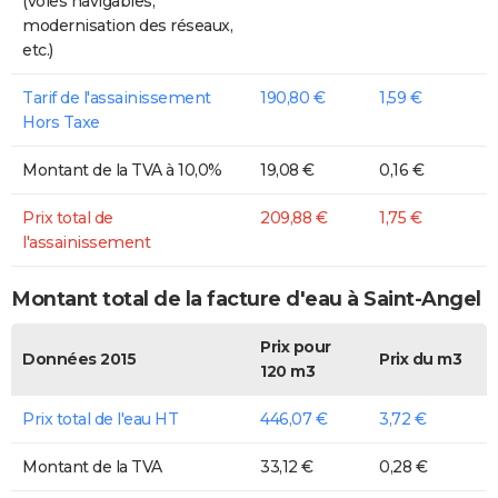
(voies navigables,
modernisation des réseaux,
etc.)
Tarif de l'assainissement
190,80 €
1,59 €
Hors Taxe
Montant de la TVA à 10,0%
19,08 €
0,16 €
Prix total de
209,88 €
1,75 €
l'assainissement
Montant total de la facture d'eau à Saint-Angel
Prix pour
Données 2015
Prix du m3
120 m3
Prix total de l'eau HT
446,07 €
3,72 €
Montant de la TVA
33,12 €
0,28 €