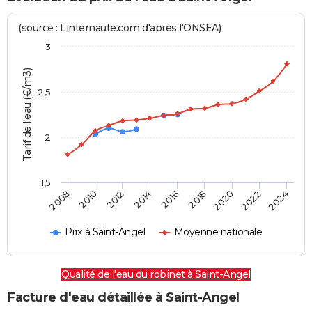
(source : Linternaute.com d'après l'ONSEA)
3
Tarif de l'eau (€/m3)
2,5
2
1,5
2016
2014
2024
2012
2022
2010
2020
2008
2018
Prix à Saint-Angel
Moyenne nationale
Qualité de l'eau du robinet à Saint-Angel
Facture d'eau détaillée à Saint-Angel