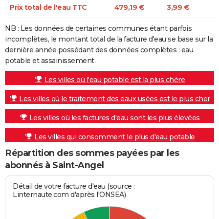
Prix total de l'eau TTC
479,19 €
3,99 €
NB : Les données de certaines communes étant parfois
incomplètes, le montant total de la facture d'eau se base sur la
dernière année possédant des données complètes : eau
potable et assainissement.
Les villes où l'eau potable est la plus chère
Les villes où le traitement des eaux usées est le plus cher
Les villes où les factures d'eau sont les plus élevées
Les villes qui consomment le plus d'eau potable
Répartition des sommes payées par les
abonnés à Saint-Angel
Détail de votre facture d'eau (source :
Linternaute.com d'après l'ONSEA)