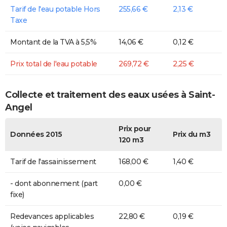
Tarif de l'eau potable Hors
255,66 €
2,13 €
Taxe
Montant de la TVA à 5,5%
14,06 €
0,12 €
Prix total de l'eau potable
269,72 €
2,25 €
Collecte et traitement des eaux usées à Saint-
Angel
Prix pour
Données 2015
Prix du m3
120 m3
Tarif de l'assainissement
168,00 €
1,40 €
- dont abonnement (part
0,00 €
fixe)
Redevances applicables
22,80 €
0,19 €