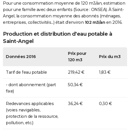
Pour une consommation moyenne de 120 m3/an, estimation
pour une famille avec deux enfants (Source : ONSEA). À Saint-
Angel, la consommation moyenne des abonnés (ménages,
entreprises, collectivités...) était d'environ
102 m3/an
en 2016.
Production et distribution d'eau potable à
Saint-Angel
Prix pour
Données 2016
Prix du m3
120 m3
Tarif de l'eau potable
219,42 €
1,83 €
- dont abonnement (part
50,34 €
fixe)
Redevances applicables
36,24 €
0,30 €
(voies navigables,
protection de la ressource,
pollution, etc.)