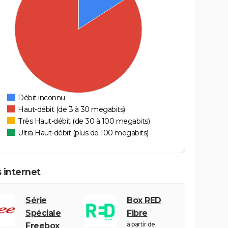
Débit inconnu
Haut-débit (de 3 à 30 megabits)
Très Haut-débit (de 30 à 100 megabits)
Ultra Haut-débit (plus de 100 megabits)
 internet
Série
Box RED
Spéciale
Fibre
à partir de
Freebox