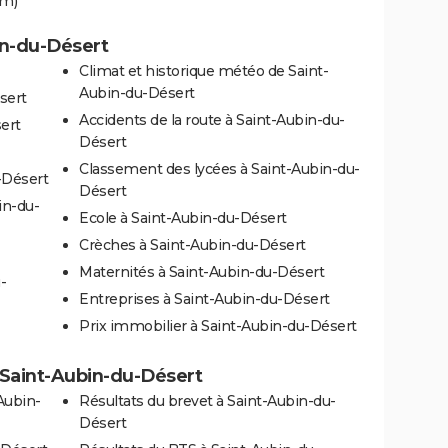
km)
in-du-Désert
Climat et historique météo de Saint-
Aubin-du-Désert
sert
Accidents de la route à Saint-Aubin-du-
ert
Désert
Classement des lycées à Saint-Aubin-du-
-Désert
Désert
in-du-
Ecole à Saint-Aubin-du-Désert
Crèches à Saint-Aubin-du-Désert
Maternités à Saint-Aubin-du-Désert
-
Entreprises à Saint-Aubin-du-Désert
Prix immobilier à Saint-Aubin-du-Désert
à Saint-Aubin-du-Désert
Aubin-
Résultats du brevet à Saint-Aubin-du-
Désert