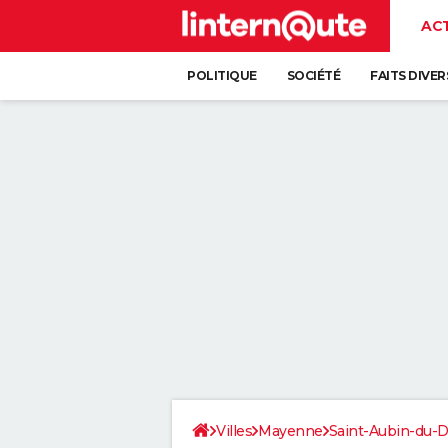
AC
POLITIQUE
SOCIÉTÉ
FAITS DIVER
Villes
Mayenne
Saint-Aubin-du-D