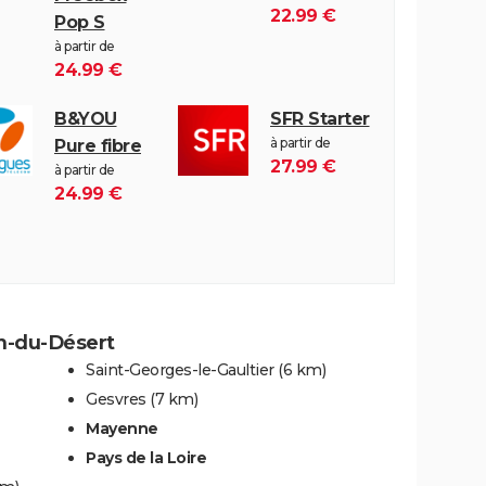
22.99 €
Pop S
à partir de
24.99 €
B&YOU
SFR Starter
à partir de
Pure fibre
27.99 €
à partir de
24.99 €
in-du-Désert
Saint-Georges-le-Gaultier
(6 km)
Gesvres
(7 km)
Mayenne
Pays de la Loire