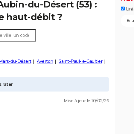
Aubin-du-Désert
(53) :
Lint
e haut-débit ?
-Mars-du-Désert
Averton
Saint-Paul-le-Gaultier
 rater
Mise à jour le 10/02/26