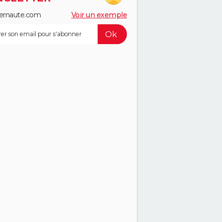
ernaute.com
Voir un exemple