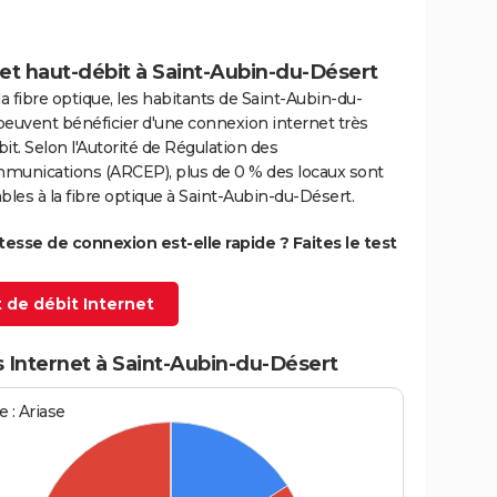
et haut-débit à Saint-Aubin-du-Désert
la fibre optique, les habitants de Saint-Aubin-du-
peuvent bénéficier d'une connexion internet très
it. Selon l'Autorité de Régulation des
munications (ARCEP), plus de 0 % des locaux sont
bles à la fibre optique à Saint-Aubin-du-Désert.
itesse de connexion est-elle rapide ? Faites le test
 de débit Internet
 Internet à Saint-Aubin-du-Désert
 : Ariase