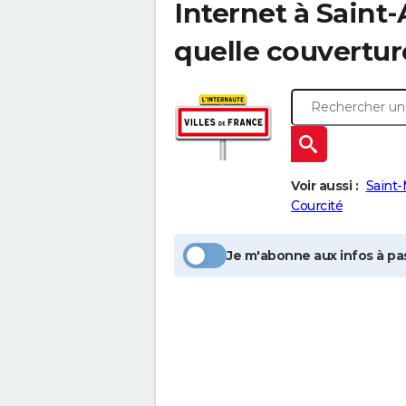
Internet à
Saint-
quelle couvertur
Voir aussi :
Saint
Courcité
Je m'abonne aux infos à pas