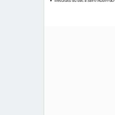
Résultats du bac à Saint-Aubin-du