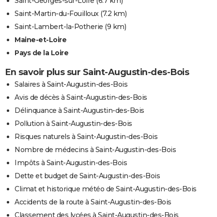
Saint-Georges-sur-Loire
(6.7 km)
Saint-Martin-du-Fouilloux
(7.2 km)
Saint-Lambert-la-Potherie
(9 km)
Maine-et-Loire
Pays de la Loire
En savoir plus sur Saint-Augustin-des-Bois
Salaires à Saint-Augustin-des-Bois
Avis de décès à Saint-Augustin-des-Bois
Délinquance à Saint-Augustin-des-Bois
Pollution à Saint-Augustin-des-Bois
Risques naturels à Saint-Augustin-des-Bois
Nombre de médecins à Saint-Augustin-des-Bois
Impôts à Saint-Augustin-des-Bois
Dette et budget de Saint-Augustin-des-Bois
Climat et historique météo de Saint-Augustin-des-Bois
Accidents de la route à Saint-Augustin-des-Bois
Classement des lycées à Saint-Augustin-des-Bois