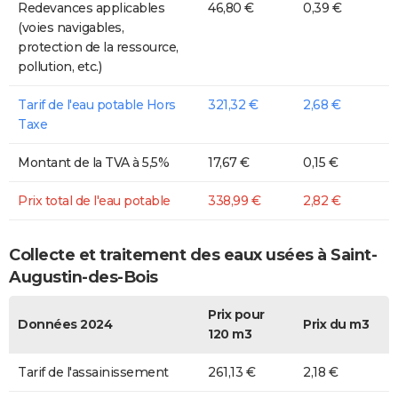
Redevances applicables
46,80 €
0,39 €
(voies navigables,
protection de la ressource,
pollution, etc.)
Tarif de l'eau potable Hors
321,32 €
2,68 €
Taxe
Montant de la TVA à 5,5%
17,67 €
0,15 €
Prix total de l'eau potable
338,99 €
2,82 €
Collecte et traitement des eaux usées à Saint-
Augustin-des-Bois
Prix pour
Données 2024
Prix du m3
120 m3
Tarif de l'assainissement
261,13 €
2,18 €