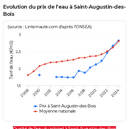
Evolution du prix de l'eau à Saint-Augustin-des-
Bois
(source : Linternaute.com d'après l'ONSEA)
3
Tarif de l'eau (€/m3)
2,5
2
1,5
2016
2014
2024
2012
2022
2010
2020
2008
2018
Prix à Saint-Augustin-des-Bois
Moyenne nationale
Qualité de l'eau du robinet à Saint-Augustin-des-Bois