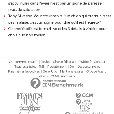
s'accumuler dans l'évier n'est pas un signe de paresse,
mais de saturation
Tony Silvestre, éducateur canin : "un chien qui éternue n'est
pas malade, c'est un signe pour dire qu'il est heureux"
Ce chef étoilé est formel : voici les 3 détails à vérifier pour
choisir un bon melon
Qui sommes-nous ?
Equipe
Charte éditoriale
Publicité
Contact
Tous les articles
RSS
Recrutement
Données personnelles
Paramétrer les cookies
Gérer Utiq
Mentions légales
Groupe Figaro
© 2026 CCM Benchmark