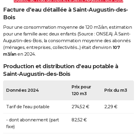
Facture d'eau détaillée à Saint-Augustin-des-
Bois
Pour une consommation moyenne de 120 m3/an, estimation
pour une famille avec deux enfants (Source : ONSEA). À Saint-
Augustin-des-Bois, la consommation moyenne des abonnés
(ménages, entreprises, collectivités...) était d'environ
107
m3/an
en 2024.
Production et distribution d'eau potable à
Saint-Augustin-des-Bois
Prix pour
Données 2024
Prix du m3
120 m3
Tarif de l'eau potable
274,52 €
2,29 €
- dont abonnement (part
82,52 €
fixe)