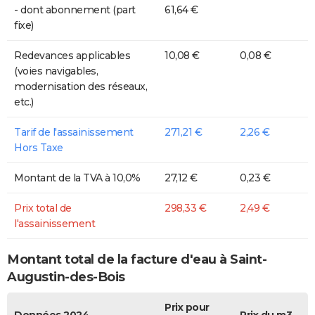
- dont abonnement (part
61,64 €
fixe)
Redevances applicables
10,08 €
0,08 €
(voies navigables,
modernisation des réseaux,
etc.)
Tarif de l'assainissement
271,21 €
2,26 €
Hors Taxe
Montant de la TVA à 10,0%
27,12 €
0,23 €
Prix total de
298,33 €
2,49 €
l'assainissement
Montant total de la facture d'eau à Saint-
Augustin-des-Bois
Prix pour
Données 2024
Prix du m3