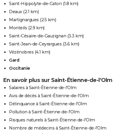
Saint-Hippolyte-de-Caton
(1.8 km)
Deaux
(2.1 km)
Martignargues
(2.5 km)
Monteils
(2.9 km)
Saint-Césaire-de-Gauzignan
(3.3 km)
Saint-Jean-de-Ceyrargues
(3.6 km)
Vézénobres
(4.1 km)
Gard
Occitanie
En savoir plus sur Saint-Étienne-de-l'Olm
Salaires à Saint-Étienne-de-l'Olm
Avis de décès à Saint-Étienne-de-l'Olm
Délinquance à Saint-Étienne-de-l'Olm
Pollution à Saint-Étienne-de-l'Olm
Risques naturels à Saint-Étienne-de-l'Olm
Nombre de médecins à Saint-Étienne-de-l'Olm