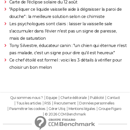
Carte de l'éclipse solaire du 12 août
"Appliquer ce liquide vaisselle aide à dégraisser la paroi de
douche" : la meilleure solution selon ce chimiste
Les psychologues sont clairs : laisser la vaisselle sale
s'accumuler dans l'évier n'est pas un signe de paresse,
mais de saturation
Tony Silvestre, éducateur canin : "un chien qui éternue n'est
pas malade, c'est un signe pour dire qu'il est heureux"
Ce chef étoilé est formel : voici les 3 détails à vérifier pour
choisir un bon melon
Qui sommes-nous ?
Equipe
Charte éditoriale
Publicité
Contact
Tous les articles
RSS
Recrutement
Données personnelles
Paramétrer les cookies
Gérer Utiq
Mentions légales
Groupe Figaro
© 2026 CCM Benchmark