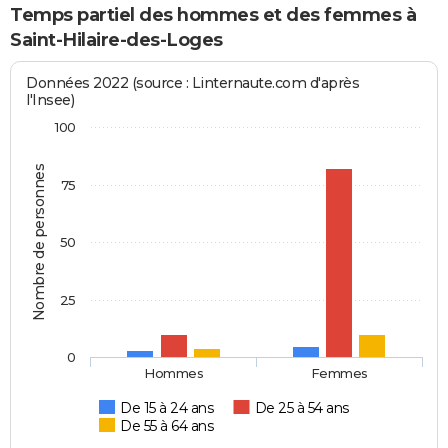
Temps partiel des hommes et des femmes à
Saint-Hilaire-des-Loges
Données 2022 (source : Linternaute.com d'après
l'Insee)
100
Nombre de personnes
75
50
25
0
Hommes
Femmes
De 15 à 24 ans
De 25 à 54 ans
De 55 à 64 ans