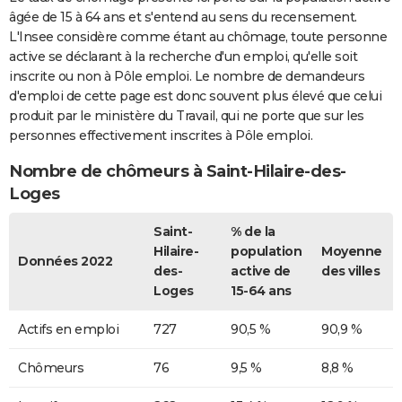
âgée de 15 à 64 ans et s'entend au sens du recensement.
L'Insee considère comme étant au chômage, toute personne
active se déclarant à la recherche d'un emploi, qu'elle soit
inscrite ou non à Pôle emploi. Le nombre de demandeurs
d'emploi de cette page est donc souvent plus élevé que celui
produit par le ministère du Travail, qui ne porte que sur les
personnes effectivement inscrites à Pôle emploi.
Nombre de chômeurs à Saint-Hilaire-des-
Loges
Saint-
% de la
Hilaire-
population
Moyenne
Données 2022
des-
active de
des villes
Loges
15-64 ans
Actifs en emploi
727
90,5 %
90,9 %
Chômeurs
76
9,5 %
8,8 %