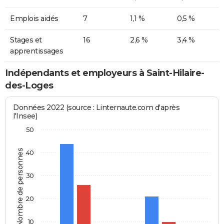
Emplois aidés
7
1,1 %
0,5 %
Stages et
16
2,6 %
3,4 %
apprentissages
Indépendants et employeurs à Saint-Hilaire-
des-Loges
Données 2022 (source : Linternaute.com d'après
l'Insee)
50
Nombre de personnes
40
30
20
10