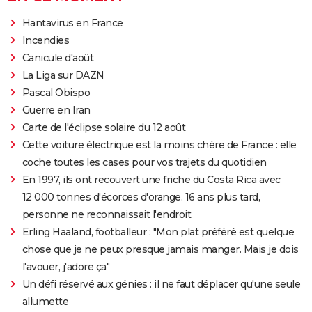
Hantavirus en France
Incendies
Canicule d'août
La Liga sur DAZN
Pascal Obispo
Guerre en Iran
Carte de l'éclipse solaire du 12 août
Cette voiture électrique est la moins chère de France : elle
coche toutes les cases pour vos trajets du quotidien
En 1997, ils ont recouvert une friche du Costa Rica avec
12 000 tonnes d'écorces d'orange. 16 ans plus tard,
personne ne reconnaissait l'endroit
Erling Haaland, footballeur : "Mon plat préféré est quelque
chose que je ne peux presque jamais manger. Mais je dois
l'avouer, j'adore ça"
Un défi réservé aux génies : il ne faut déplacer qu'une seule
allumette