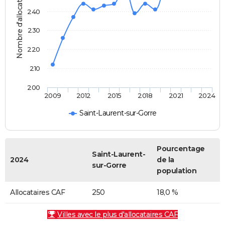
Nombre d'allocataires
240
230
220
210
200
2009
2012
2015
2018
2021
2024
Saint-Laurent-sur-Gorre
Pourcentage
Saint-Laurent-
2024
de la
sur-Gorre
population
Allocataires CAF
250
18,0 %
Villes avec le plus d'allocataires CAF