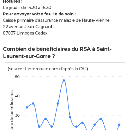
Horaires :
Le jeudi : de 14:30 à 16:30
Pour envoyer votre feuille de soin :
Caisse primaire d'assurance maladie de Haute-Vienne
22 avenue Jean-Gagnant
87037 Limoges Cedex
Combien de bénéficiaires du RSA à Saint-
Laurent-sur-Gorre ?
(source : Linternaute.com d'après la CAF)
50
Nombre de bénéficiaires
40
30