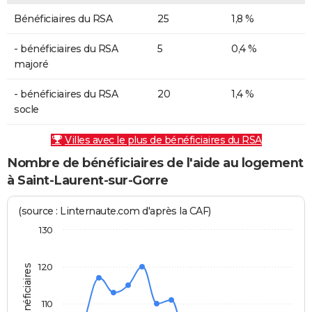
Bénéficiaires du RSA
25
1,8 %
- bénéficiaires du RSA
5
0,4 %
majoré
- bénéficiaires du RSA
20
1,4 %
socle
Villes avec le plus de bénéficiaires du RSA
Nombre de bénéficiaires de l'aide au logement
à Saint-Laurent-sur-Gorre
(source : Linternaute.com d'après la CAF)
130
120
110