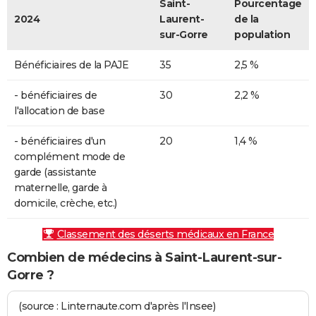
Saint-
Pourcentage
2024
Laurent-
de la
sur-Gorre
population
Bénéficiaires de la PAJE
35
2,5 %
- bénéficiaires de
30
2,2 %
l'allocation de base
- bénéficiaires d'un
20
1,4 %
complément mode de
garde (assistante
maternelle, garde à
domicile, crèche, etc.)
Classement des déserts médicaux en France
Combien de médecins à Saint-Laurent-sur-
Gorre ?
(source : Linternaute.com d'après l'Insee)