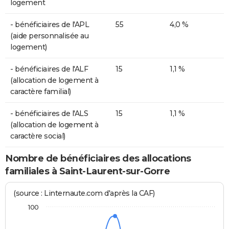
logement
- bénéficiaires de l'APL
55
4,0 %
(aide personnalisée au
logement)
- bénéficiaires de l'ALF
15
1,1 %
(allocation de logement à
caractère familial)
- bénéficiaires de l'ALS
15
1,1 %
(allocation de logement à
caractère social)
Nombre de bénéficiaires des allocations
familiales à Saint-Laurent-sur-Gorre
(source : Linternaute.com d'après la CAF)
100