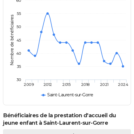
60
55
Nombre de bénéficiaires
50
45
40
35
30
2009
2012
2015
2018
2021
2024
Saint-Laurent-sur-Gorre
Bénéficiaires de la prestation d'accueil du
jeune enfant à Saint-Laurent-sur-Gorre