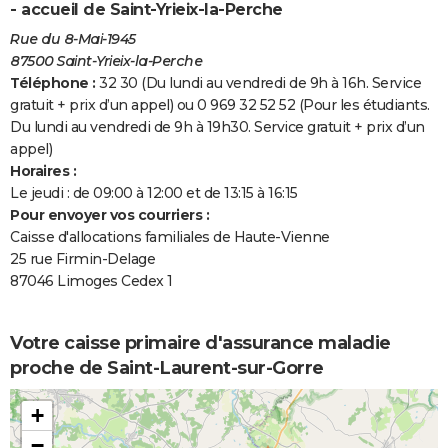
- accueil de Saint-Yrieix-la-Perche
Rue du 8-Mai-1945
87500 Saint-Yrieix-la-Perche
Téléphone :
32 30 (Du lundi au vendredi de 9h à 16h. Service
gratuit + prix d’un appel) ou 0 969 32 52 52 (Pour les étudiants.
Du lundi au vendredi de 9h à 19h30. Service gratuit + prix d’un
appel)
Horaires :
Le jeudi : de 09:00 à 12:00 et de 13:15 à 16:15
Pour envoyer vos courriers :
Caisse d'allocations familiales de Haute-Vienne
25 rue Firmin-Delage
87046 Limoges Cedex 1
Votre caisse primaire d'assurance maladie
proche de Saint-Laurent-sur-Gorre
+
−