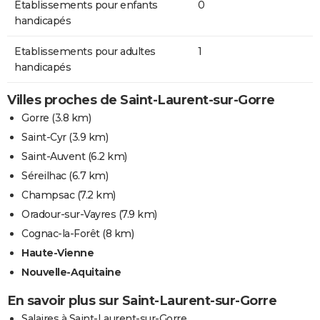
Etablissements pour enfants
0
handicapés
Etablissements pour adultes
1
handicapés
Villes proches de Saint-Laurent-sur-Gorre
Gorre
(3.8 km)
Saint-Cyr
(3.9 km)
Saint-Auvent
(6.2 km)
Séreilhac
(6.7 km)
Champsac
(7.2 km)
Oradour-sur-Vayres
(7.9 km)
Cognac-la-Forêt
(8 km)
Haute-Vienne
Nouvelle-Aquitaine
En savoir plus sur Saint-Laurent-sur-Gorre
Salaires à Saint-Laurent-sur-Gorre