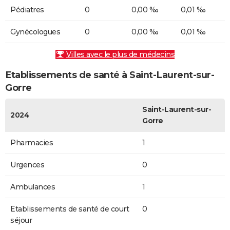
Pédiatres
0
0,00 ‰
0,01 ‰
Gynécologues
0
0,00 ‰
0,01 ‰
Villes avec le plus de médecins
Etablissements de santé à Saint-Laurent-sur-
Gorre
Saint-Laurent-sur-
2024
Gorre
Pharmacies
1
Urgences
0
Ambulances
1
Etablissements de santé de court
0
séjour