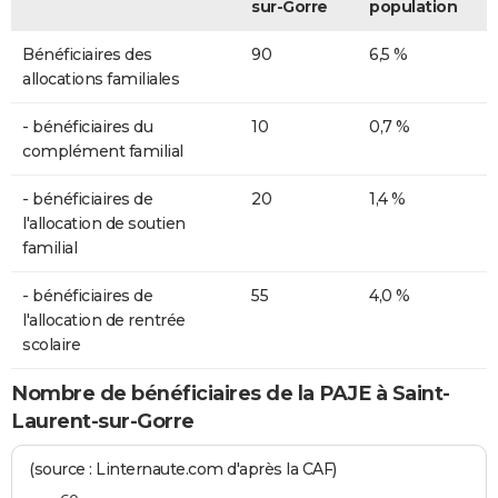
sur-Gorre
population
Bénéficiaires des
90
6,5 %
allocations familiales
- bénéficiaires du
10
0,7 %
complément familial
- bénéficiaires de
20
1,4 %
l'allocation de soutien
familial
- bénéficiaires de
55
4,0 %
l'allocation de rentrée
scolaire
Nombre de bénéficiaires de la PAJE à Saint-
Laurent-sur-Gorre
(source : Linternaute.com d'après la CAF)